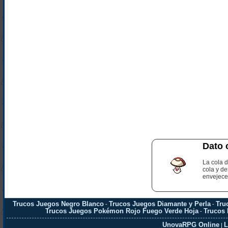
Dato 
La cola 
cola y d
envejece
Trucos Juegos Negro Blanco
Trucos Juegos Diamante y Perla
Tru
-
-
Trucos Juegos Pokémon Rojo Fuego Verde Hoja
Trucos
-
UnovaRPG Online
L
|