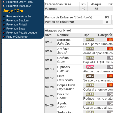
Pokémon Oro y Plata
Estadísticas Base
PS
Ataque
De
Pokémon Stadium 2
Valores:
49
55
Juegos I Gen
Rojo, Azul y Amarillo
Puntos de Esfuerzo
(Effort Points)
PS
Pokémon Stadium
Puntos de Esfuerzo:
0
Pokémon Pinball
Pokémon Snap
Ataques por Nivel
Pokémon Puzzle League
Nivel
Nombre
Tipo
Categoría
Puzzle Challenge
Sorpresa
Nv. 1
Fake Out
En el primer turno at
Arañazo
Nv. 5
Scratch
Araña al oponente con
Gruñido
Nv. 8
Growl
Baja el ATAQUE del 
Hipnosis
Nv. 13
Hypnosis
Ataque que duerme a
Finta
Nv. 17
Faint Attack
Se acerca al enemigo
Golpes Furia
Nv. 20
Fury Swipes
Corta al enemigo con 
Encanto
Nv. 25
Charm
Reduce mucho el ata
Ayuda
Nv. 29
Assist
Usa un ataque al azar
Seducción