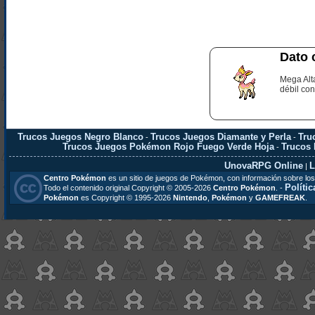
Dato 
Mega Alt
débil con
Trucos Juegos Negro Blanco
Trucos Juegos Diamante y Perla
Tru
-
-
Trucos Juegos Pokémon Rojo Fuego Verde Hoja
Trucos
-
UnovaRPG Online
L
|
Centro Pokémon
es un sitio de juegos de Pokémon, con información sobre los
Polític
Todo el contenido original Copyright © 2005-2026
Centro Pokémon
. -
Pokémon
es Copyright © 1995-2026
Nintendo
,
Pokémon
y
GAMEFREAK
.