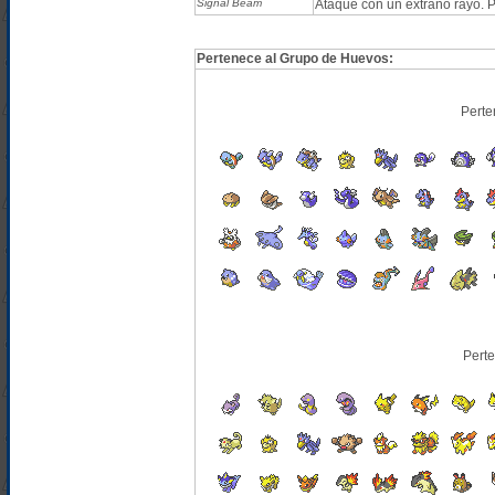
Signal Beam
Ataque con un extraño rayo. 
Pertenece al Grupo de Huevos:
Perte
Pert