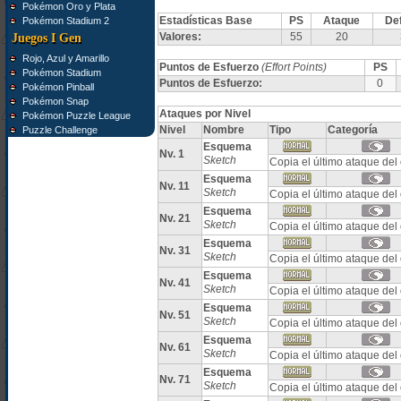
Pokémon Oro y Plata
Estadísticas Base
PS
Ataque
De
Pokémon Stadium 2
Valores:
55
20
Juegos I Gen
Rojo, Azul y Amarillo
Puntos de Esfuerzo
(Effort Points)
PS
Pokémon Stadium
Puntos de Esfuerzo:
0
Pokémon Pinball
Pokémon Snap
Ataques por Nivel
Pokémon Puzzle League
Nivel
Nombre
Tipo
Categoría
Puzzle Challenge
Esquema
Nv. 1
Sketch
Copia el último ataque de
Esquema
Nv. 11
Sketch
Copia el último ataque de
Esquema
Nv. 21
Sketch
Copia el último ataque de
Esquema
Nv. 31
Sketch
Copia el último ataque de
Esquema
Nv. 41
Sketch
Copia el último ataque de
Esquema
Nv. 51
Sketch
Copia el último ataque de
Esquema
Nv. 61
Sketch
Copia el último ataque de
Esquema
Nv. 71
Sketch
Copia el último ataque de