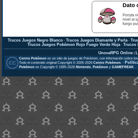
Dato 
Ponyta n
nivel al 
fuego pu
Trucos Juegos Negro Blanco
Trucos Juegos Diamante y Perla
Tru
-
-
Trucos Juegos Pokémon Rojo Fuego Verde Hoja
Trucos
-
UnovaRPG Online
L
|
Centro Pokémon
es un sitio de juegos de Pokémon, con información sobre los
Polític
Todo el contenido original Copyright © 2005-2026
Centro Pokémon
. -
Pokémon
es Copyright © 1995-2026
Nintendo
,
Pokémon
y
GAMEFREAK
.