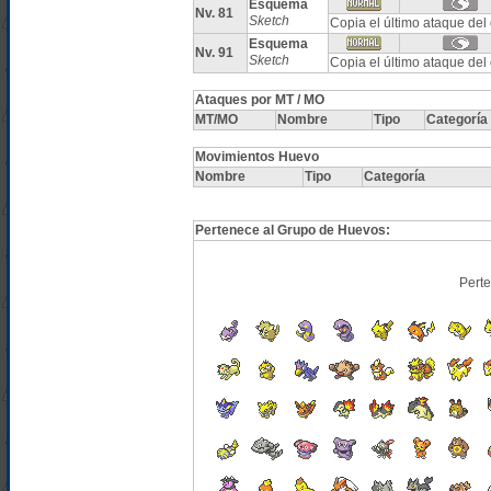
Esquema
Nv. 81
Sketch
Copia el último ataque de
Esquema
Nv. 91
Sketch
Copia el último ataque de
Ataques por MT / MO
MT/MO
Nombre
Tipo
Categoría
Movimientos Huevo
Nombre
Tipo
Categoría
Pertenece al Grupo de Huevos:
Pert