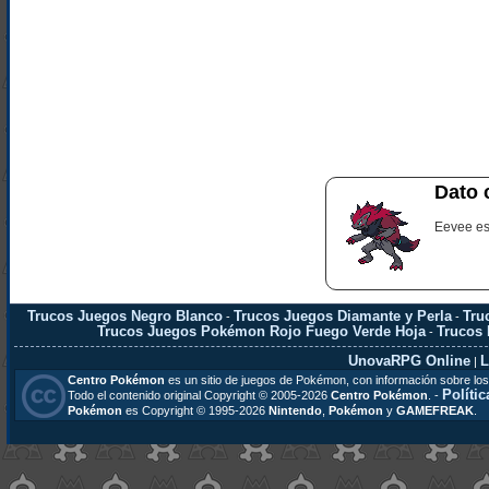
Dato 
Eevee es
Trucos Juegos Negro Blanco
Trucos Juegos Diamante y Perla
Tru
-
-
Trucos Juegos Pokémon Rojo Fuego Verde Hoja
Trucos
-
UnovaRPG Online
L
|
Centro Pokémon
es un sitio de juegos de Pokémon, con información sobre los
Polític
Todo el contenido original Copyright © 2005-2026
Centro Pokémon
. -
Pokémon
es Copyright © 1995-2026
Nintendo
,
Pokémon
y
GAMEFREAK
.