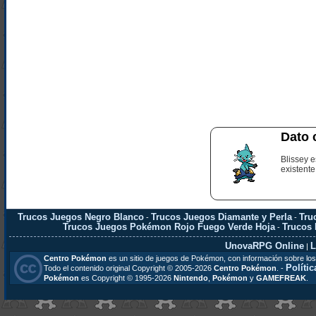
Dato 
Blissey 
existente
Trucos Juegos Negro Blanco
Trucos Juegos Diamante y Perla
Tru
-
-
Trucos Juegos Pokémon Rojo Fuego Verde Hoja
Trucos
-
UnovaRPG Online
L
|
Centro Pokémon
es un sitio de juegos de Pokémon, con información sobre los
Polític
Todo el contenido original Copyright © 2005-2026
Centro Pokémon
. -
Pokémon
es Copyright © 1995-2026
Nintendo
,
Pokémon
y
GAMEFREAK
.