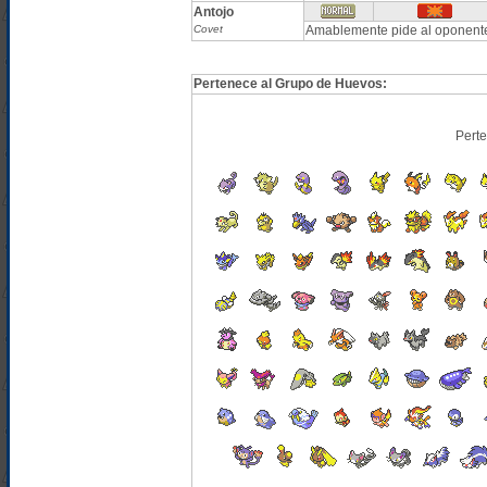
Antojo
Covet
Amablemente pide al oponente
Pertenece al Grupo de Huevos:
Pert