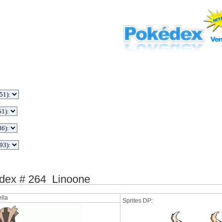
ex # 264 Linoone
lla
Sprites DP: