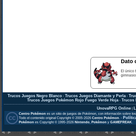
Dato 
El único
gimnasio 
Trucos Juegos Negro Blanco
Trucos Juegos Diamante y Perla
Tru
-
-
Trucos Juegos Pokémon Rojo Fuego Verde Hoja
Trucos
-
UnovaRPG Online
L
|
Centro Pokémon
es un sitio de juegos de Pokémon, con información sobre los
Polític
Todo el contenido original Copyright © 2005-2026
Centro Pokémon
. -
Pokémon
es Copyright © 1995-2026
Nintendo
,
Pokémon
y
GAMEFREAK
.