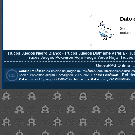
Dato 
Según la
nadador.
Trucos Juegos Negro Blanco
Trucos Juegos Diamante y Perla
Tru
-
-
Trucos Juegos Pokémon Rojo Fuego Verde Hoja
Trucos
-
UnovaRPG Online
L
|
Centro Pokémon
es un sitio de juegos de Pokémon, con información sobre los
Polític
Todo el contenido original Copyright © 2005-2026
Centro Pokémon
. -
Pokémon
es Copyright © 1995-2026
Nintendo
,
Pokémon
y
GAMEFREAK
.