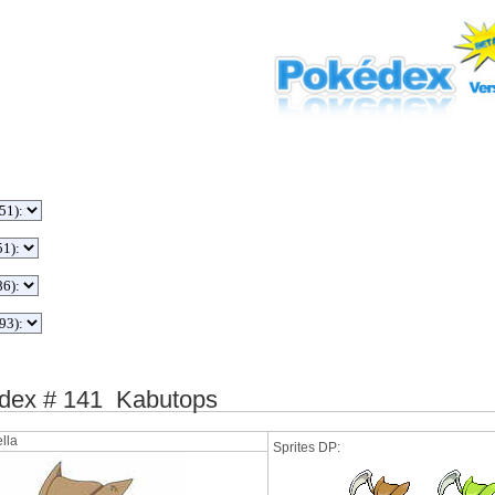
ex # 141 Kabutops
lla
Sprites DP: