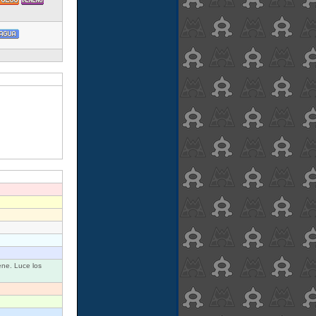
ene. Luce los