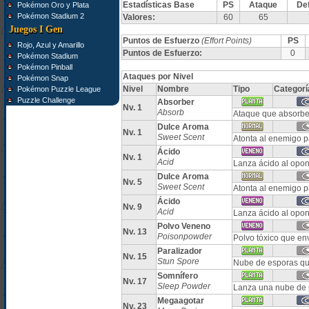
Estadísticas Base
PS
Ataque
De
Pokémon Oro y Plata
Pokémon Stadium 2
Valores:
60
65
Juegos I Gen
Puntos de Esfuerzo
(Effort Points)
PS
Rojo, Azul y Amarillo
Puntos de Esfuerzo:
0
Pokémon Stadium
Pokémon Pinball
Ataques por Nivel
Pokémon Snap
Nivel
Nombre
Tipo
Categorí
Pokémon Puzzle League
Puzzle Challenge
Absorber
Nv. 1
Absorb
Ataque que absorbe 
Dulce Aroma
Nv. 1
Sweet Scent
Atonta al enemigo p
Ácido
Nv. 1
Acid
Lanza ácido al opon
Dulce Aroma
Nv. 5
Sweet Scent
Atonta al enemigo p
Ácido
Nv. 9
Acid
Lanza ácido al opon
Polvo Veneno
Nv. 13
Poisonpowder
Polvo tóxico que e
Paralizador
Nv. 15
Stun Spore
Nube de esporas qu
Somnífero
Nv. 17
Sleep Powder
Lanza una nube de 
Megaagotar
Nv. 23