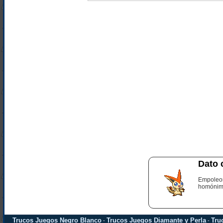
Dato 
Empoleon
homónimo
Trucos Juegos Negro Blanco
Trucos Juegos Diamante y Perla
Tru
-
-