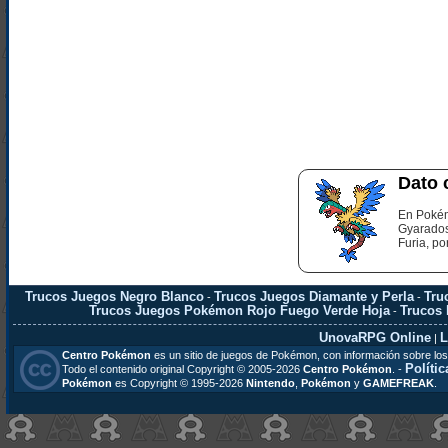
Dato 
En Pokém
Gyarados 
Furia, po
Trucos Juegos Negro Blanco
Trucos Juegos Diamante y Perla
Tru
-
-
Trucos Juegos Pokémon Rojo Fuego Verde Hoja
Trucos
-
UnovaRPG Online
L
|
Centro Pokémon
es un sitio de juegos de Pokémon, con información sobre los
Polític
Todo el contenido original Copyright © 2005-2026
Centro Pokémon
. -
Pokémon
es Copyright © 1995-2026
Nintendo
,
Pokémon
y
GAMEFREAK
.