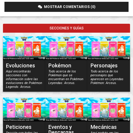
MOSTRAR COMENTARIOS (0)
SECCIONES Y GUÍAS
Evoluciones
Pokémon
Personajes
Aquí encontrarás
Todo acerca de los
Todo acerca de los
secciones con
Pokémon que se
personajes que
información sobre las
encuentran en Pokémon
aparecen en Leyendas
evoluciones de Pokémon
Leyendas: Arceus.
Pokémon: Arceus.
Legends: Arceus.
Peticiones
Eventos y
Mecánicas
Descargas
Sección con todas las
Aquí podrás ver las