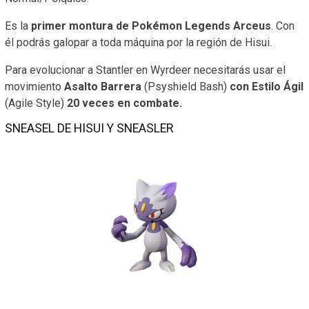
Es la
primer montura de Pokémon Legends Arceus
. Con
él podrás galopar a toda máquina por la región de Hisui.
Para evolucionar a Stantler en Wyrdeer necesitarás usar el
movimiento
Asalto Barrera
(Psyshield Bash)
con Estilo Ágil
(Agile Style)
20 veces en combate.
SNEASEL DE HISUI Y SNEASLER