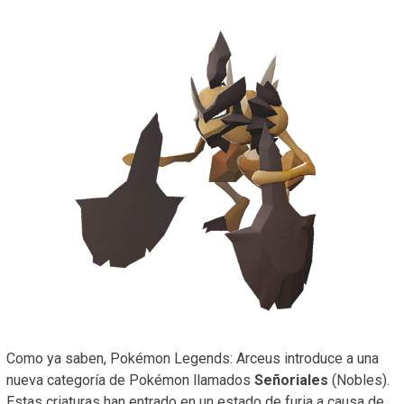
Como ya saben, Pokémon Legends: Arceus introduce a una
nueva categoría de Pokémon llamados
Señoriales
(Nobles).
Estas criaturas han entrado en un estado de furia a causa de