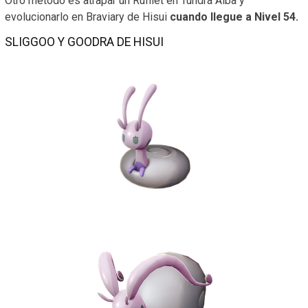
Otro método es atrapar un Rufflet en Tundra Alba y
evolucionarlo en Braviary de Hisui
cuando llegue a Nivel 54.
SLIGGOO Y GOODRA DE HISUI