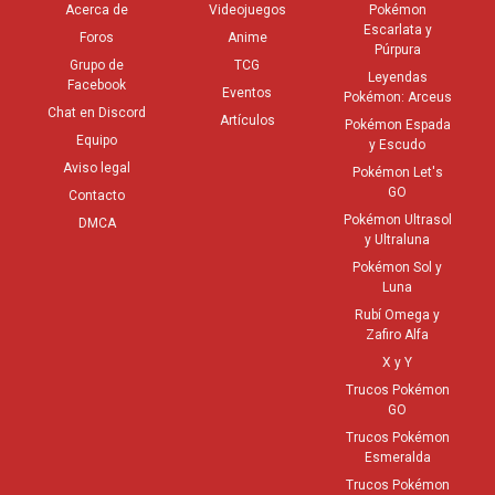
Acerca de
Videojuegos
Pokémon
Escarlata y
Foros
Anime
Púrpura
Grupo de
TCG
Leyendas
Facebook
Eventos
Pokémon: Arceus
Chat en Discord
Artículos
Pokémon Espada
Equipo
y Escudo
Aviso legal
Pokémon Let's
GO
Contacto
Pokémon Ultrasol
DMCA
y Ultraluna
Pokémon Sol y
Luna
Rubí Omega y
Zafiro Alfa
X y Y
Trucos Pokémon
GO
Trucos Pokémon
Esmeralda
Trucos Pokémon