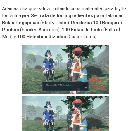
Adamas dirá que estuvo juntando unos materiales para ti y te
los entregará.
Se trata de los ingredientes para fabricar
Bolas Pegajosas
(Sticky Globs).
Recibirás 100 Bonguris
Pochos
(Spoiled Apricorns),
100 Bolas de Lodo
(Balls of
Mud) y
100 Helechos Rizados
(Caster Ferns).