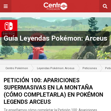
Guía Leyendas Pokémon: Arceus
Centro Pokémon
Leyendas Pokémon: Arceus
Peticiones
Peti
PETICIÓN 100: APARICIONES
SUPERMASIVAS EN LA MONTAÑA
(CÓMO COMPLETARLA) EN POKÉMON
LEGENDS ARCEUS
Te enseñamos cómo completar la Petición 100: Apariciones