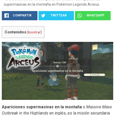
supermasivas en la montaña en Pokémon Legends Arceus.
COMPARTIR
TWITTEAR
WHATSAPP
Contenidos
[
mostrar
]
Apariciones supermasivas en la montaña
o
Massive Mass
Outbreak in the Highlands
en inglés, es la misión secundaria