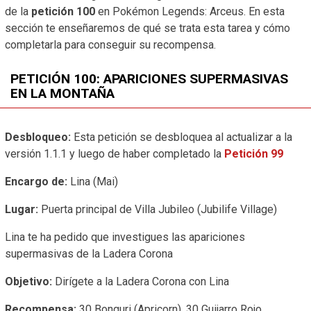
de la
petición 100
en Pokémon Legends: Arceus. En esta
sección te enseñaremos de qué se trata esta tarea y cómo
completarla para conseguir su recompensa.
PETICIÓN 100: APARICIONES SUPERMASIVAS
EN LA MONTAÑA
Desbloqueo:
Esta petición se desbloquea al actualizar a la
versión 1.1.1 y luego de haber completado la
Petición 99
Encargo de:
Lina (Mai)
Lugar:
Puerta principal de Villa Jubileo (Jubilife Village)
Lina te ha pedido que investigues las apariciones
supermasivas de la Ladera Corona
Objetivo:
Dirígete a la Ladera Corona con Lina
Recompensa:
30 Bonguri (Apricorn), 30 Guijarro Rojo