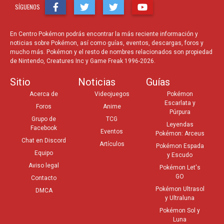
SÍGUENOS
En Centro Pokémon podrás encontrar la más reciente información y
noticias sobre Pokémon, así como guías, eventos, descargas, foros y
mucho más. Pokémon y el resto de nombres relacionados son propiedad
de Nintendo, Creatures Inc y Game Freak 1996-2026.
Sitio
Noticias
Guías
Acerca de
Videojuegos
Pokémon
Escarlata y
Foros
Anime
Púrpura
Grupo de
TCG
Leyendas
Facebook
Eventos
Pokémon: Arceus
Chat en Discord
Artículos
Pokémon Espada
Equipo
y Escudo
Aviso legal
Pokémon Let's
GO
Contacto
Pokémon Ultrasol
DMCA
y Ultraluna
Pokémon Sol y
Luna