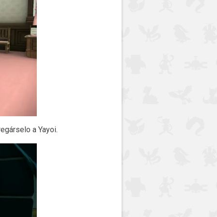
egárselo a Yayoi.