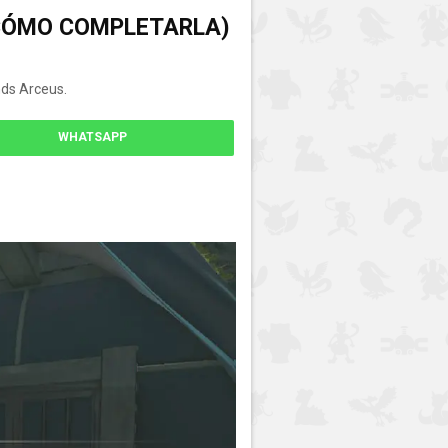
(CÓMO COMPLETARLA)
ds Arceus.
WHATSAPP