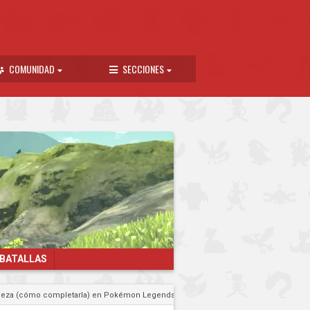
COMUNIDAD
SECCIONES
 BATALLAS
cabeza (cómo completarla) en Pokémon Legends Arceus