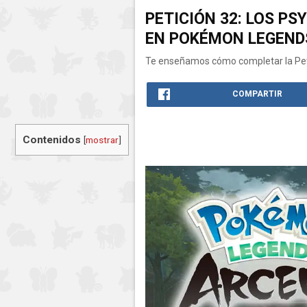
PETICIÓN 32: LOS P
EN POKÉMON LEGEND
Te enseñamos cómo completar la Pet
COMPARTIR
Contenidos
[
mostrar
]