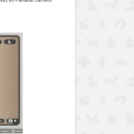
 vez en Pantanal Carmesí