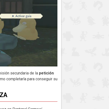
misión secundaria de la
petición
ómo completarla para conseguir su
EZA