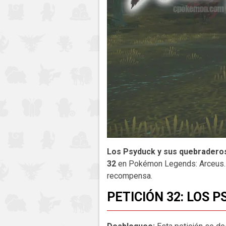
Los Psyduck y sus quebradero
32
en Pokémon Legends: Arceus. E
recompensa.
PETICIÓN 32: LOS 