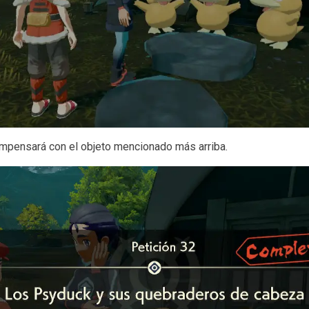
ompensará con el objeto mencionado más arriba.