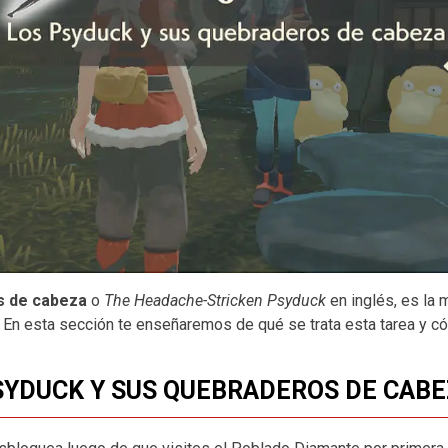
s de cabeza
o
The Headache-Stricken Psyduck
en inglés, es la 
n esta sección te enseñaremos de qué se trata esta tarea y c
PSYDUCK Y SUS QUEBRADEROS DE CAB