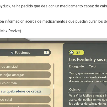
Psyduck, te ha pedido que des con un medicamento capaz de cal
caba información acerca de medicamentos que puedan curar los 
(Max Revive)