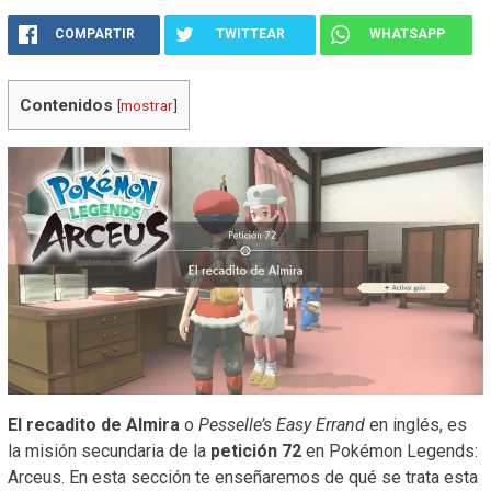
COMPARTIR
TWITTEAR
WHATSAPP
Contenidos
[
mostrar
]
El recadito de Almira
o
Pesselle’s Easy Errand
en inglés, es
la misión secundaria de la
petición 72
en Pokémon Legends:
Arceus. En esta sección te enseñaremos de qué se trata esta