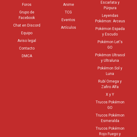
Escarlata y
Foros
Anime
Púrpura
Grupo de
TCG
Leyendas
Facebook
Eventos
Pokémon: Arceus
Chat en Discord
Artículos
Pokémon Espada
Equipo
y Escudo
Aviso legal
Pokémon Let's
GO
Contacto
Pokémon Ultrasol
DMCA
y Ultraluna
Pokémon Sol y
Luna
Rubí Omega y
Zafiro Alfa
X y Y
Trucos Pokémon
GO
Trucos Pokémon
Esmeralda
Trucos Pokémon
Rojo Fuego y