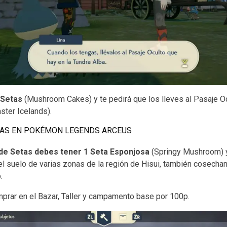
 Setas
(Mushroom Cakes) y te pedirá que los lleves al Pasaje O
ster Icelands).
TAS EN POKÉMON LEGENDS ARCEUS
de Setas debes tener 1 Seta Esponjosa
(Springy Mushroom)
l suelo de varias zonas de la región de Hisui, también cosechand
.
rar en el Bazar, Taller y campamento base por 100p.