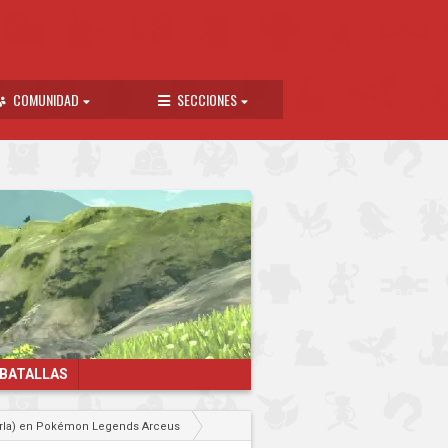
COMUNIDAD
SECCIONES
 BATALLAS
arla) en Pokémon Legends Arceus