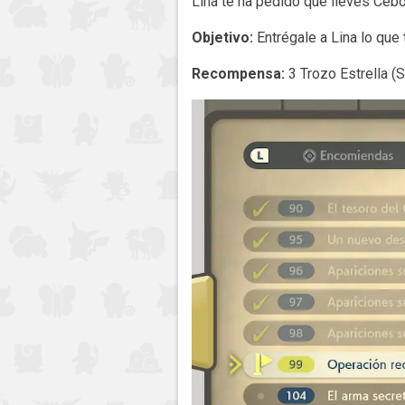
Lina te ha pedido que lleves Cebo
Objetivo:
Entrégale a Lina lo que 
Recompensa:
3 Trozo Estrella (S