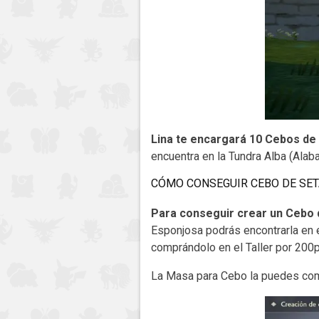
Lina te encargará 10 Cebos de
encuentra en la Tundra Alba (Alaba
CÓMO CONSEGUIR CEBO DE SE
Para conseguir crear un Cebo 
Esponjosa podrás encontrarla en e
comprándolo en el Taller por 200p
La Masa para Cebo la puedes comp