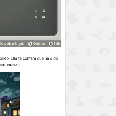
bileo. Ella te contará que ha oído
upermasivas.