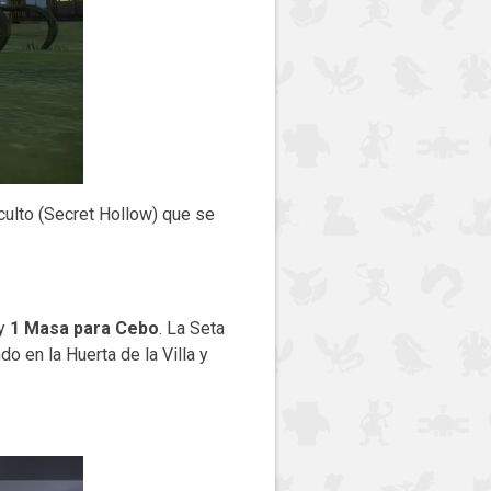
culto (Secret Hollow) que se
 y
1 Masa para Cebo
. La Seta
o en la Huerta de la Villa y