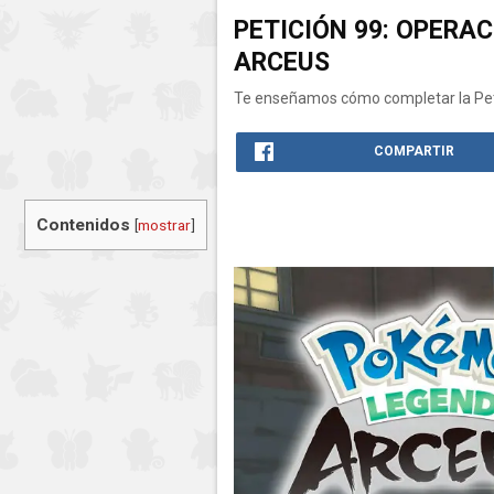
PETICIÓN 99: OPER
ARCEUS
Te enseñamos cómo completar la Pet
COMPARTIR
Contenidos
[
mostrar
]