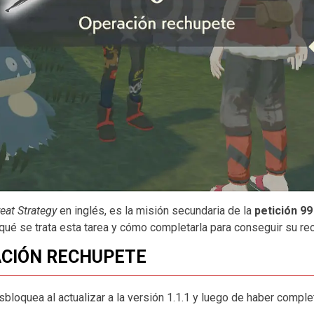
reat Strategy
en inglés, es la misión secundaria de la
petición 9
ué se trata esta tarea y cómo completarla para conseguir su r
RACIÓN RECHUPETE
sbloquea al actualizar a la versión 1.1.1 y luego de haber compl