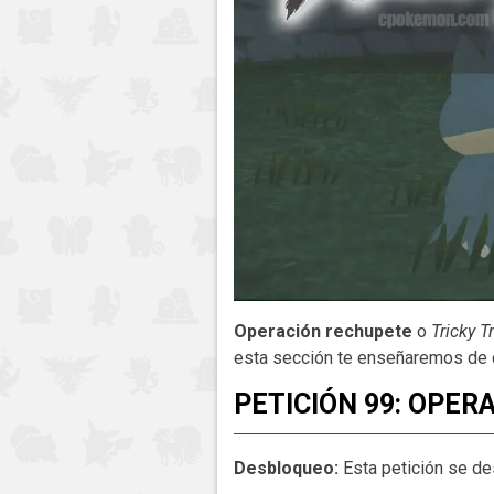
Operación rechupete
o
Tricky T
esta sección te enseñaremos de q
PETICIÓN 99: OPE
Desbloqueo:
Esta petición se de