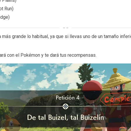
 Plains)
t Run)
idge)
 más grande lo habitual, ya que si llevas uno de un tamaño inferio
ará con el Pokémon y te dará tus recompensas.