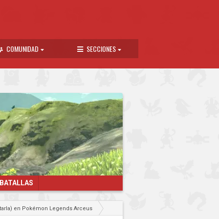
COMUNIDAD
SECCIONES
 BATALLAS
pletarla) en Pokémon Legends Arceus