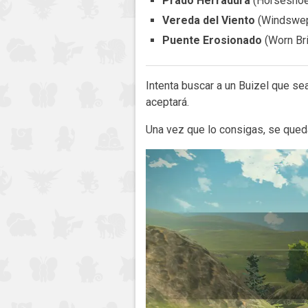
Prado Herradura
(Horseshoe
Vereda del Viento
(Windswep
Puente Erosionado
(Worn Br
Intenta buscar a un Buizel que sea
aceptará.
Una vez que lo consigas, se qued