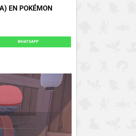
LA) EN POKÉMON
WHATSAPP