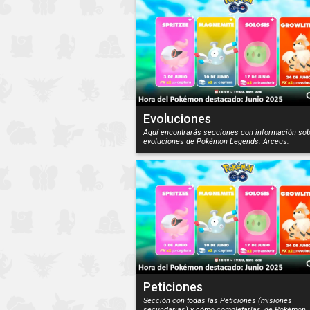
Evoluciones
Aquí encontrarás secciones con información sob
evoluciones de Pokémon Legends: Arceus.
Peticiones
Sección con todas las Peticiones (misiones
secundarias) y cómo completarlas, de Pokémon