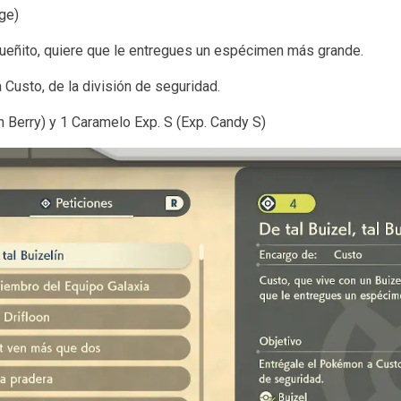
age)
queñito, quiere que le entregues un espécimen más grande.
Custo, de la división de seguridad.
n Berry) y 1 Caramelo Exp. S (Exp. Candy S)