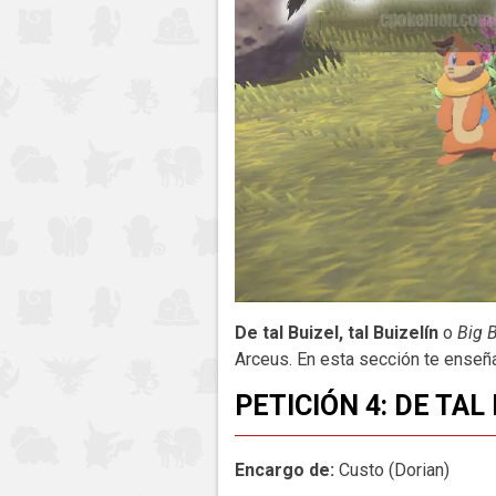
De tal Buizel, tal Buizelín
o
Big B
Arceus. En esta sección te enseñ
PETICIÓN 4: DE TAL
Encargo de:
Custo (Dorian)