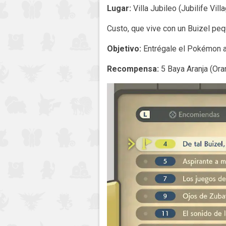
Lugar:
Villa Jubileo (Jubilife Vill
Custo, que vive con un Buizel pe
Objetivo:
Entrégale el Pokémon a 
Recompensa:
5 Baya Aranja (Ora