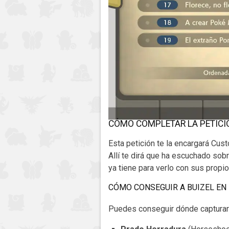
CÓMO COMPLETAR LA PETICIÓN
Esta petición te la encargará Custo
Allí te dirá que ha escuchado sob
ya tiene para verlo con sus propio
CÓMO CONSEGUIR A BUIZEL E
Puedes conseguir dónde capturar 