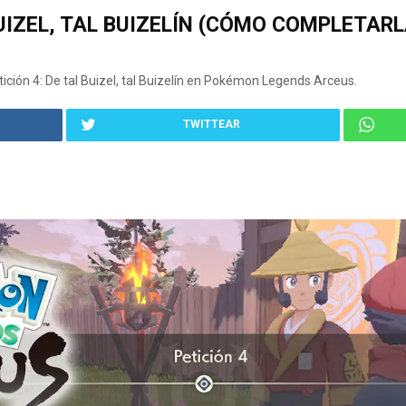
BUIZEL, TAL BUIZELÍN (CÓMO COMPLETAR
ión 4: De tal Buizel, tal Buizelín en Pokémon Legends Arceus.
TWITTEAR