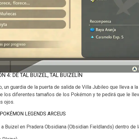
 4: DE TAL BUIZEL, TAL BUIZELÍN
, un guardia de la puerta de salida de Villa Jubileo que lleva a l
re los diferentes tamaños de los Pokémon y te pedirá que le ll
s ojos.
N POKÉMON LEGENDS ARCEUS
a Buizel en Pradera Obsidiana (Obsidian Fieldlands) dentro de l