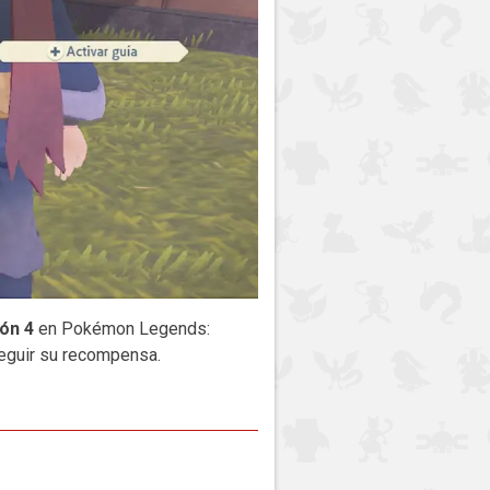
ión 4
en Pokémon Legends:
seguir su recompensa.