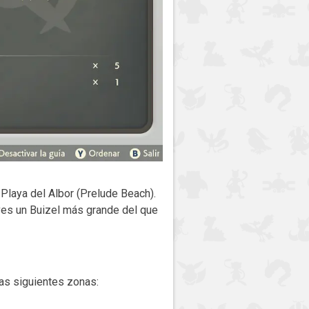
a Playa del Albor (Prelude Beach).
eves un Buizel más grande del que
as siguientes zonas: