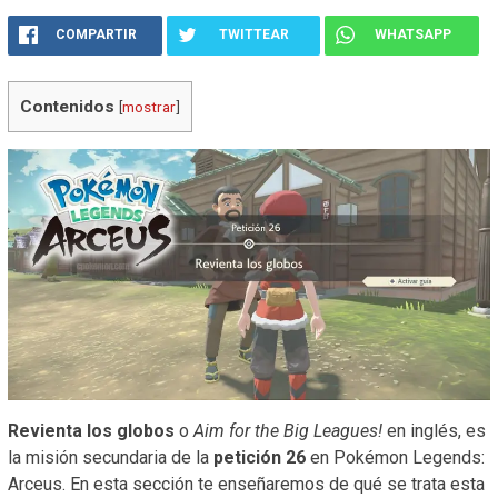
COMPARTIR
TWITTEAR
WHATSAPP
Contenidos
[
mostrar
]
Revienta los globos
o
Aim for the Big Leagues!
en inglés, es
la misión secundaria de la
petición 26
en Pokémon Legends:
Arceus. En esta sección te enseñaremos de qué se trata esta