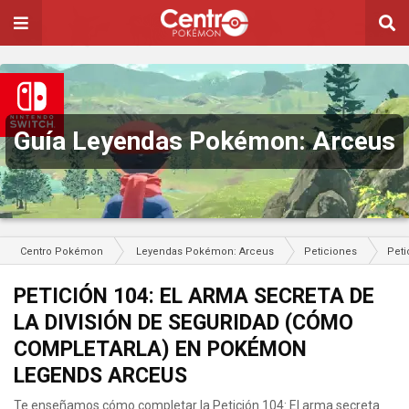
Guía Leyendas Pokémon: Arceus
Centro Pokémon
Leyendas Pokémon: Arceus
Peticiones
Peti
PETICIÓN 104: EL ARMA SECRETA DE
LA DIVISIÓN DE SEGURIDAD (CÓMO
COMPLETARLA) EN POKÉMON
LEGENDS ARCEUS
Te enseñamos cómo completar la Petición 104: El arma secreta