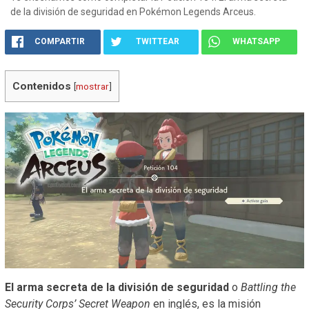
de la división de seguridad en Pokémon Legends Arceus.
COMPARTIR
TWITTEAR
WHATSAPP
Contenidos
[
mostrar
]
El arma secreta de la división de seguridad
o
Battling the
Security Corps’ Secret Weapon
en inglés, es la misión