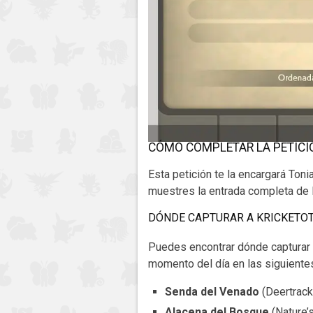
CÓMO COMPLETAR LA PETICIÓ
Esta petición te la encargará Ton
muestres la entrada completa de K
DÓNDE CAPTURAR A KRICKETO
Puedes encontrar dónde capturar 
momento del día en las siguiente
Senda del Venado
(Deertrack
Alacena del Bosque
(Nature’