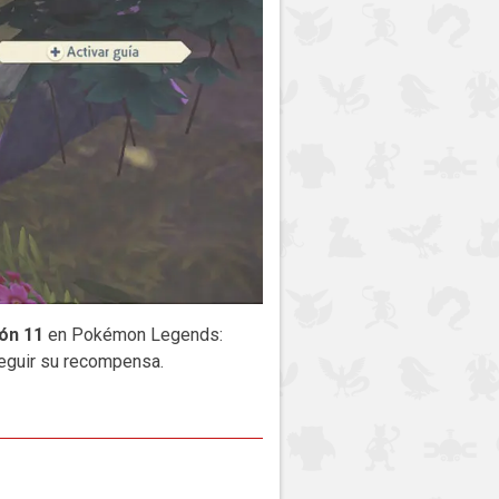
ión 11
en Pokémon Legends:
seguir su recompensa.