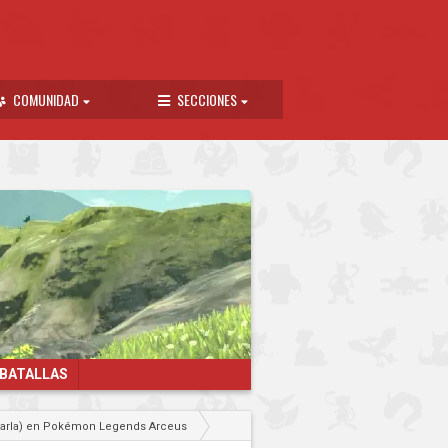
COMUNIDAD
SECCIONES
 BATALLAS
etarla) en Pokémon Legends Arceus