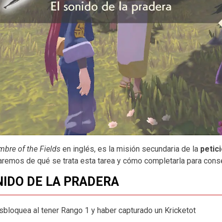
mbre of the Fields
en inglés, es la misión secundaria de la
petic
aremos de qué se trata esta tarea y cómo completarla para con
ONIDO DE LA PRADERA
sbloquea al tener Rango 1 y haber capturado un Kricketot