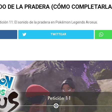
NIDO DE LA PRADERA (CÓMO COMPLETARL
ción 11: El sonido de la pradera en Pokémon Legends Arceus.
TWITTEAR