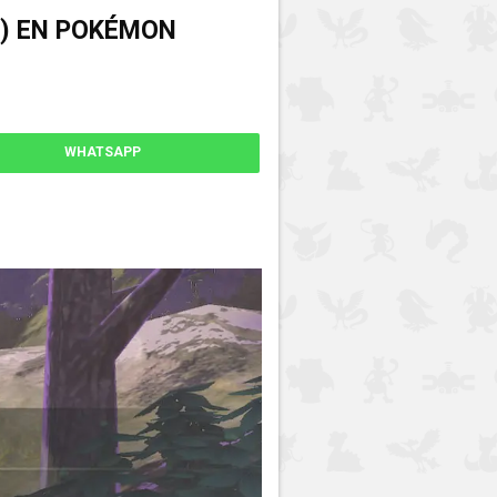
A) EN POKÉMON
WHATSAPP