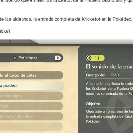
el sonido que emiten los Kricketot de la Pradera Obsidiana y qu
de las aldeanas, la entrada completa de Kricketot en la Pokédex.
hoke)