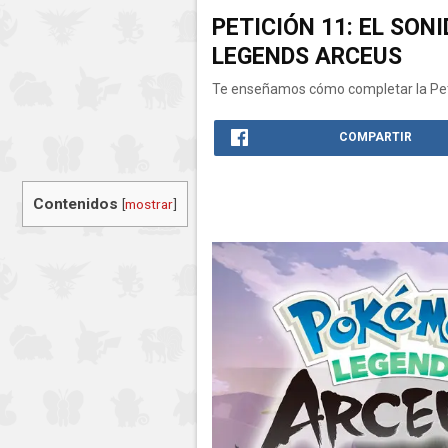
PETICIÓN 11: EL SO
LEGENDS ARCEUS
Te enseñamos cómo completar la Peti
COMPARTIR
Contenidos
[
mostrar
]