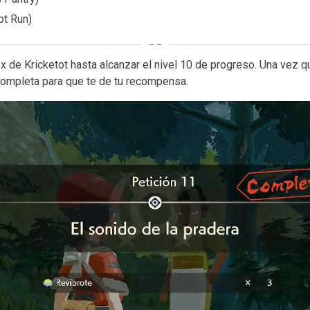
t Run)
 de Kricketot hasta alcanzar el nivel 10 de progreso. Una vez 
 completa para que te de tu recompensa.