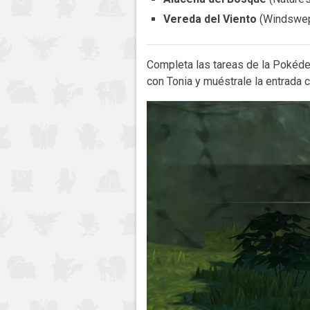
Vereda del Viento
(Windswep
Completa las tareas de la Pokédex
con Tonia y muéstrale la entrada