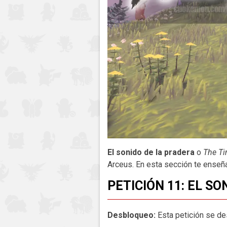
El sonido de la pradera
o
The Ti
Arceus. En esta sección te enseñ
PETICIÓN 11: EL S
Desbloqueo:
Esta petición se de