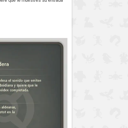
iere que le muestres su entrada