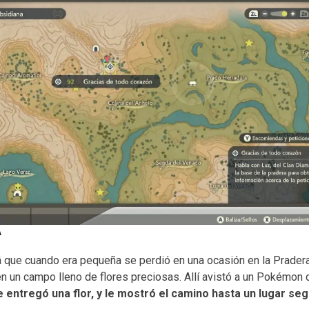
A
á que cuando era pequeña se perdió en una ocasión en la Prader
 en un campo lleno de flores preciosas. Allí avistó a un Pokémon 
e entregó una flor, y le mostró el camino hasta un lugar seg