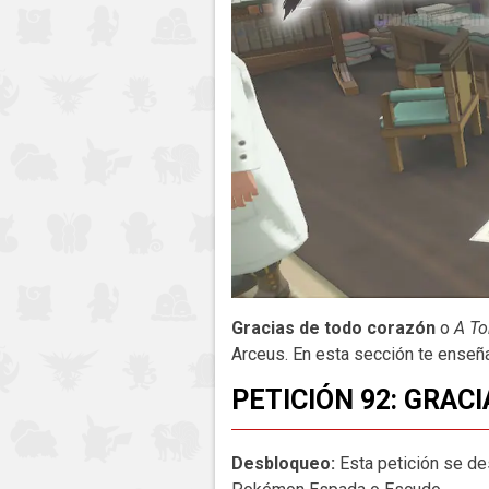
Gracias de todo corazón
o
A To
Arceus. En esta sección te enseñ
PETICIÓN 92: GRAC
Desbloqueo:
Esta petición se d