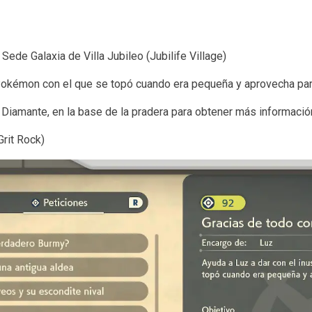
Sede Galaxia de Villa Jubileo (Jubilife Village)
 Pokémon con el que se topó cuando era pequeña y aprovecha para
 Diamante, en la base de la pradera para obtener más información
rit Rock)