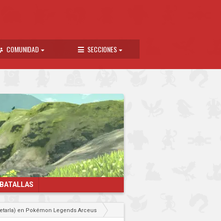
COMUNIDAD
SECCIONES
 BATALLAS
letarla) en Pokémon Legends Arceus