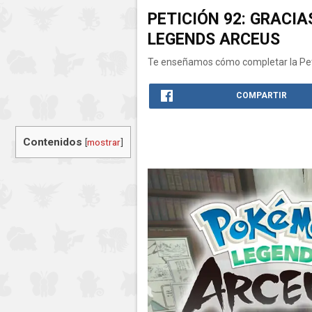
PETICIÓN 92: GRACI
LEGENDS ARCEUS
Te enseñamos cómo completar la Pet
COMPARTIR
Contenidos
[
mostrar
]