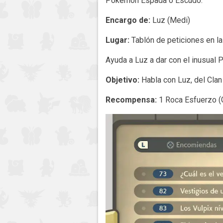
Pokémon Espada o Escudo.
Encargo de:
Luz (Medi)
Lugar:
Tablón de peticiones en la 
Ayuda a Luz a dar con el inusual
Objetivo:
Habla con Luz, del Clan
Recompensa:
1 Roca Esfuerzo (G