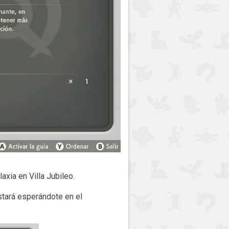
axia en Villa Jubileo.
estará esperándote en el