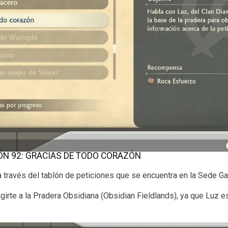
ÓN 92: GRACIAS DE TODO CORAZÓN
a través del tablón de peticiones que se encuentra en la Sede Gal
rigirte a la Pradera Obsidiana (Obsidian Fieldlands), ya que Luz 