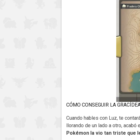
CÓMO CONSEGUIR LA GRACÍDE
Cuando hables con Luz, te contar
llorando de un lado a otro, acabó
Pokémon la vio tan triste que l