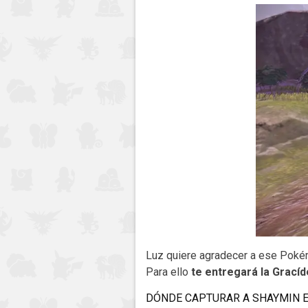
Luz quiere agradecer a ese Pokém
Para ello
te entregará la Grací
DÓNDE CAPTURAR A SHAYMIN 