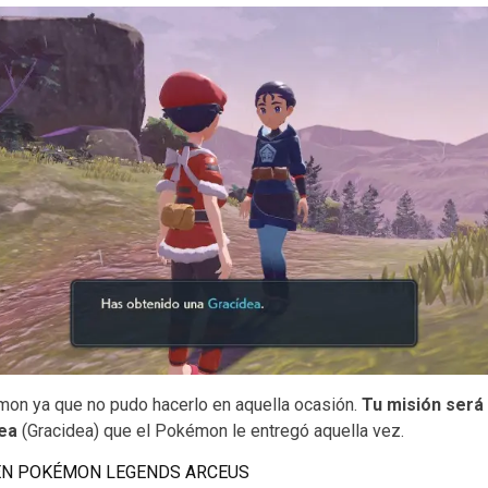
on ya que no pudo hacerlo en aquella ocasión.
Tu misión será 
dea
(Gracidea) que el Pokémon le entregó aquella vez.
EN POKÉMON LEGENDS ARCEUS