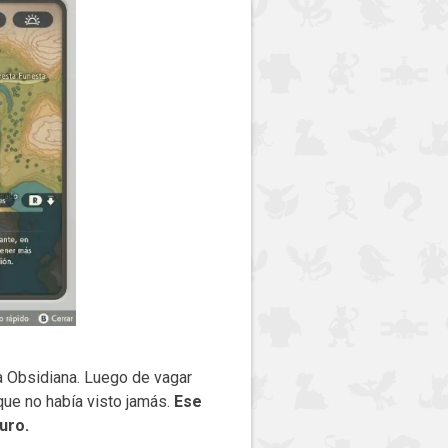
a Obsidiana. Luego de vagar
que no había visto jamás.
Ese
uro.