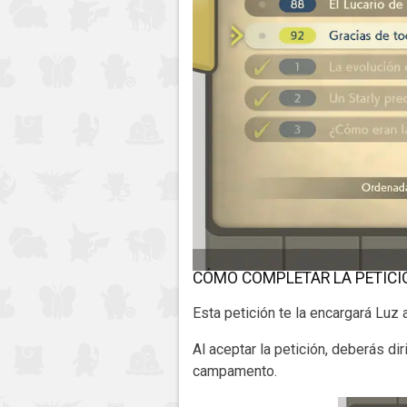
CÓMO COMPLETAR LA PETICI
Esta petición te la encargará Luz 
Al aceptar la petición, deberás di
campamento.