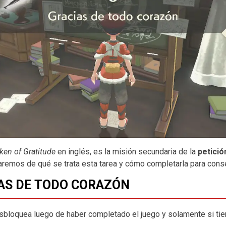
ken of Gratitude
en inglés, es la misión secundaria de la
petició
aremos de qué se trata esta tarea y cómo completarla para con
IAS DE TODO CORAZÓN
esbloquea luego de haber completado el juego y solamente si ti