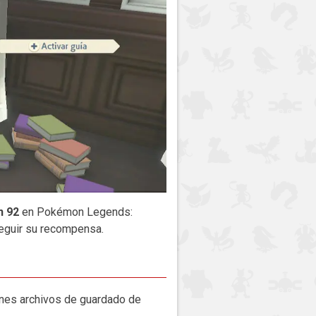
n 92
en Pokémon Legends:
seguir su recompensa.
enes archivos de guardado de