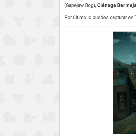
(Gapejaw Bog),
Ciénaga Bermej
Por último lo puedes capturar en