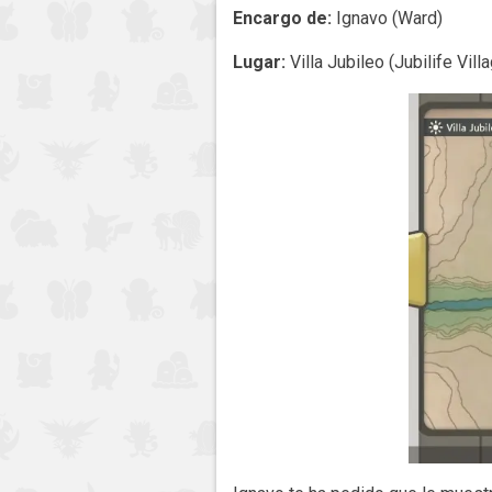
Encargo de:
Ignavo (Ward)
Lugar:
Villa Jubileo (Jubilife Vill