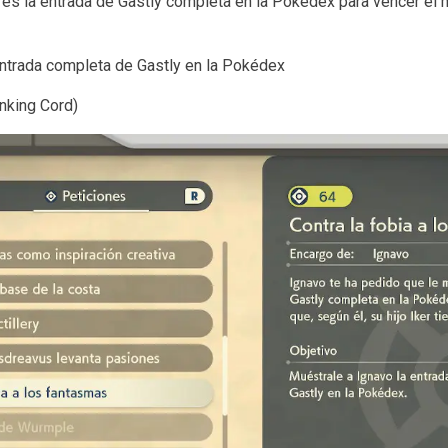
es la entrada de Gastly completa en la Pokédex para vencer el mi
entrada completa de Gastly en la Pokédex
nking Cord)