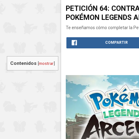
PETICIÓN 64: CONTR
POKÉMON LEGENDS A
Te enseñamos cómo completar la Peti
COMPARTIR
Contenidos
[
mostrar
]