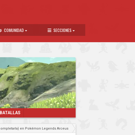
COMUNIDAD
SECCIONES
 BATALLAS
mo completarla) en Pokémon Legends Arceus