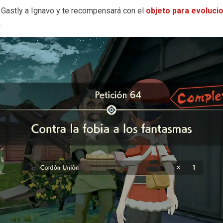
 Gastly a Ignavo y te recompensará con el
objeto para evoluci
.