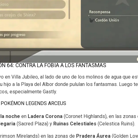
N 64: CONTRA LA FOBIA A LOS FANTASMAS
vo en Villa Jubileo, al lado de uno de los molinos de agua que es
n su hijo a la Playa del Albor donde pululan los fantasmas. Luego 
os, especialmente Gastly.
N POKÉMON LEGENDS ARCEUS
 la noche
en
Ladera Corona
(Coronet Highlands), en las zonas
legaria
(Sacred Plaza) y
Ruinas Celestiales
(Celestica Ruins).
rimson Mirelands) en las zonas de
Pradera Áurea
(Golden Low