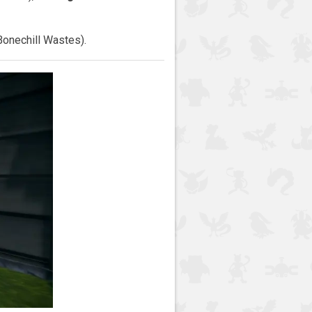
onechill Wastes).