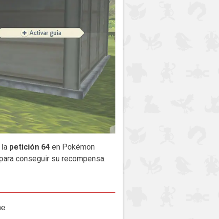
 la
petición 64
en Pokémon
 para conseguir su recompensa.
ne