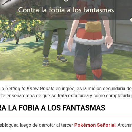
s
o
Getting to Know Ghosts
en inglés, es la misión secundaria de
 te enseñaremos de qué se trata esta tarea y cómo completarla
RA LA FOBIA A LOS FANTASMAS
sbloquea luego de derrotar al tercer
Pokémon Señorial
, Arcani