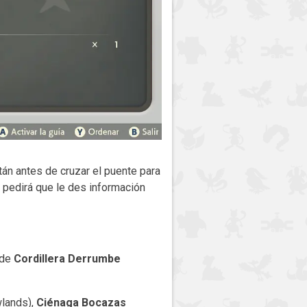
tán antes de cruzar el puente para
te pedirá que le des información
 de
Cordillera Derrumbe
lands),
Ciénaga Bocazas