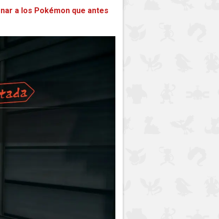
onar a los Pokémon que antes