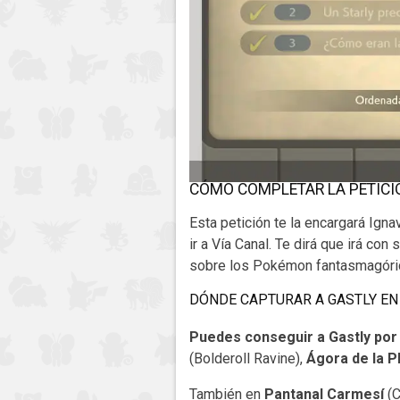
CÓMO COMPLETAR LA PETICIÓ
Esta petición te la encargará Igna
ir a Vía Canal. Te dirá que irá co
sobre los Pokémon fantasmagóric
DÓNDE CAPTURAR A GASTLY E
Puedes conseguir a Gastly por
(Bolderoll Ravine),
Ágora de la P
También en
Pantanal Carmesí
(C