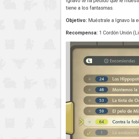
Ignavo te ha pedido que le muestr
tiene a los fantasmas.
Objetivo:
Muéstrale a Ignavo la 
Recompensa:
1 Cordón Unión (Li