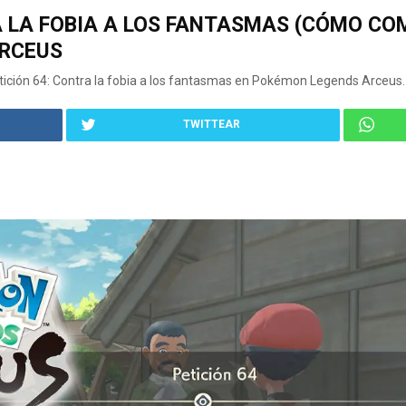
A LA FOBIA A LOS FANTASMAS (CÓMO CO
RCEUS
ción 64: Contra la fobia a los fantasmas en Pokémon Legends Arceus.
TWITTEAR