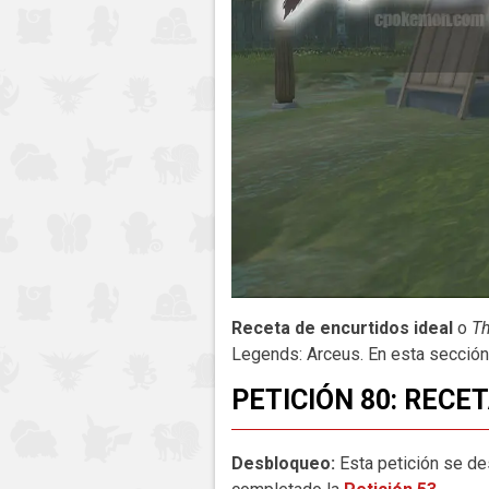
Receta de encurtidos ideal
o
Th
Legends: Arceus. En esta sección
PETICIÓN 80: RECE
Desbloqueo:
Esta petición se de