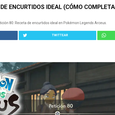
A DE ENCURTIDOS IDEAL (CÓMO COMPLET
ción 80: Receta de encurtidos ideal en Pokémon Legends Arceus.
TWITTEAR