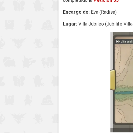
completado la
Petición 53
Encargo de:
Eva (Radisa)
Lugar:
Villa Jubileo (Jubilife Vill