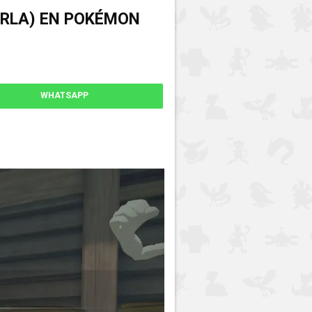
ARLA) EN POKÉMON
WHATSAPP