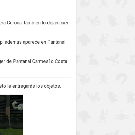
era Corona, también lo dejan caer
200p, además aparece en Pantanal
ger de Pantanal Carmesí o Costa
to le entregarás los objetos.