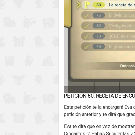
PETICIÓN 80: RECETA DE ENC
Esta petición te la encargará Eva 
petición anterior y te dirá que gra
Eva te dirá que en vez de mostrar
Crocantes, 2 Habas Suculentas y 