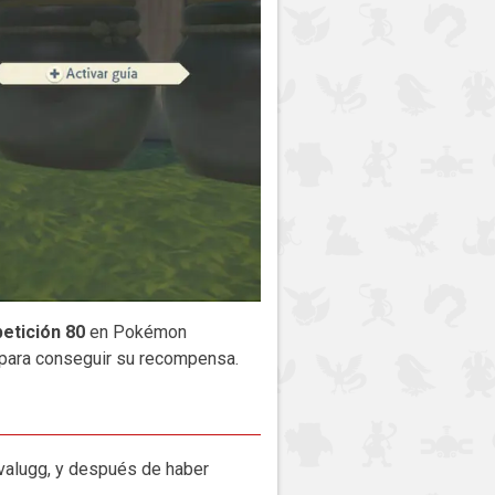
etición 80
en Pokémon
 para conseguir su recompensa.
Avalugg, y después de haber