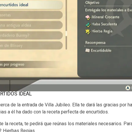
URTIDOS IDEAL
cerca de la entrada de Villa Jubileo. Ella te dará las gracias por
cias a él ha dado con la receta perfecta de encurtidos.
te la receta, te pedirá que reúnas los materiales necesarios. Par
2 Hierbas Regias.