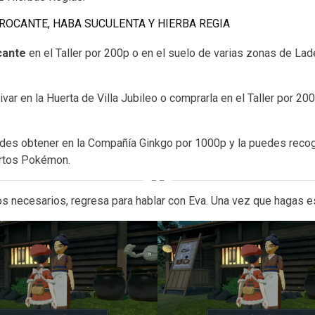
OCANTE, HABA SUCULENTA Y HIERBA REGIA
cante
en el Taller por 200p o en el suelo de varias zonas de Lad
ivar en la Huerta de Villa Jubileo o comprarla en el Taller por 
des obtener en la Compañía Ginkgo por 1000p y la puedes reco
ertos Pokémon.
 necesarios, regresa para hablar con Eva. Una vez que hagas es