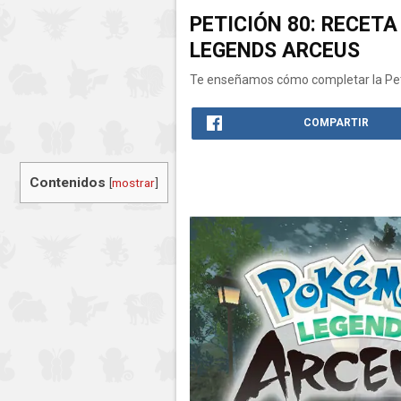
PETICIÓN 80: RECET
LEGENDS ARCEUS
Te enseñamos cómo completar la Peti
COMPARTIR
Contenidos
[
mostrar
]