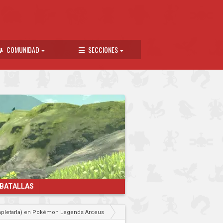
COMUNIDAD
SECCIONES
 BATALLAS
ompletarla) en Pokémon Legends Arceus