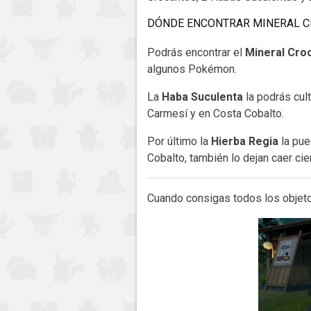
DÓNDE ENCONTRAR MINERAL CR
Podrás encontrar el
Mineral Cro
algunos Pokémon.
La
Haba Suculenta
la podrás cult
Carmesí y en Costa Cobalto.
Por último la
Hierba Regia
la pue
Cobalto, también lo dejan caer ci
Cuando consigas todos los objetos