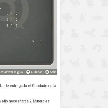
 haberle entregado el Geodude en la
a ello necesitarás 2 Minerales