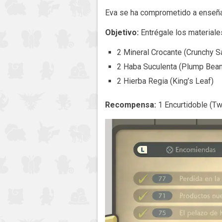
Eva se ha comprometido a enseñart
Objetivo:
Entrégale los materiale
2 Mineral Crocante (Crunchy Sa
2 Haba Suculenta (Plump Bea
2 Hierba Regia (King’s Leaf)
Recompensa:
1 Encurtidoble (T