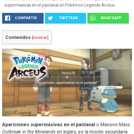
supermasivas en el pantanal en Pokémon Legends Arceus.
COMPARTIR
TWITTEAR
WHATSAPP
Contenidos
[
mostrar
]
Apariciones supermasivas en el pantanal
o
Massive Mass
Outbreak in the Mirelands
en inglés, es la misión secundaria