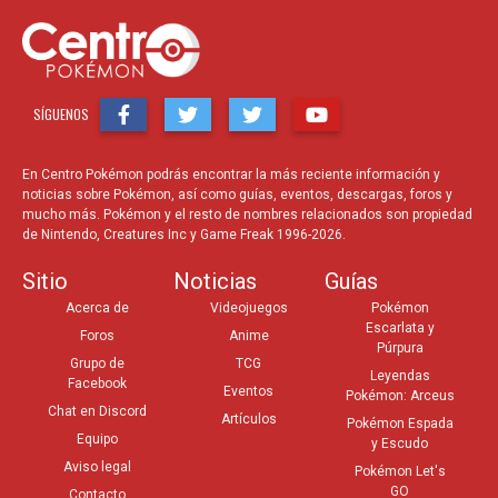
SÍGUENOS
En Centro Pokémon podrás encontrar la más reciente información y
noticias sobre Pokémon, así como guías, eventos, descargas, foros y
mucho más. Pokémon y el resto de nombres relacionados son propiedad
de Nintendo, Creatures Inc y Game Freak 1996-2026.
Sitio
Noticias
Guías
Acerca de
Videojuegos
Pokémon
Escarlata y
Foros
Anime
Púrpura
Grupo de
TCG
Leyendas
Facebook
Eventos
Pokémon: Arceus
Chat en Discord
Artículos
Pokémon Espada
Equipo
y Escudo
Aviso legal
Pokémon Let's
GO
Contacto