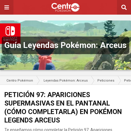
Guía Leyendas Pokémon: Arceus
Centro Pokémon
Leyendas Pokémon: Arceus
Peticiones
Peti
PETICIÓN 97: APARICIONES
SUPERMASIVAS EN EL PANTANAL
(CÓMO COMPLETARLA) EN POKÉMON
LEGENDS ARCEUS
Te enseñamos cómo completar la Petición 97: Apariciones