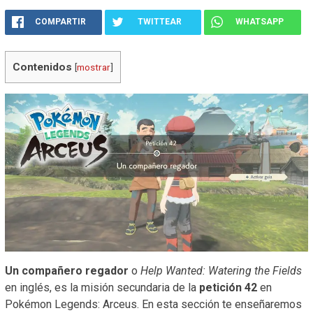
COMPARTIR
TWITTEAR
WHATSAPP
Contenidos
[
mostrar
]
Un compañero regador
o
Help Wanted: Watering the Fields
en inglés, es la misión secundaria de la
petición 42
en
Pokémon Legends: Arceus. En esta sección te enseñaremos