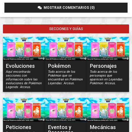
MOSTRAR COMENTARIOS (0)
SECCIONES Y GUÍAS
Evoluciones
Pokémon
Personajes
Aquí encontrarás
Todo acerca de los
Todo acerca de los
secciones con
Pokémon que se
personajes que
información sobre las
encuentran en Pokémon
aparecen en Leyendas
evoluciones de Pokémon
Leyendas: Arceus.
Pokémon: Arceus.
Legends: Arceus.
Peticiones
Eventos y
Mecánicas