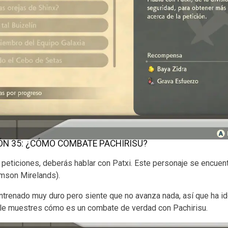
ÓN 35: ¿CÓMO COMBATE PACHIRISU?
de peticiones, deberás hablar con Patxi. Este personaje se encu
imson Mirelands).
entrenado muy duro pero siente que no avanza nada, así que ha id
e le muestres cómo es un combate de verdad con Pachirisu.