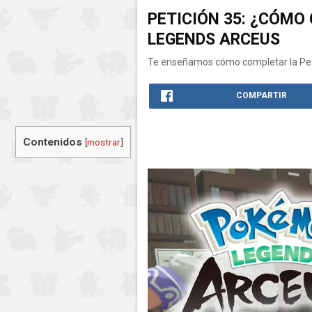
PETICIÓN 35: ¿CÓM
LEGENDS ARCEUS
Te enseñamos cómo completar la Pet
COMPARTIR
Contenidos
[
mostrar
]