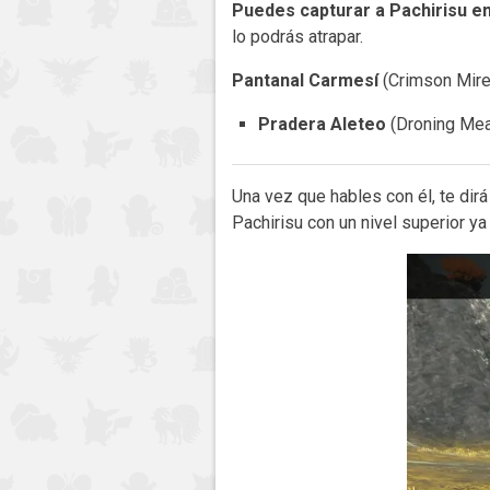
Puedes capturar a Pachirisu en
lo podrás atrapar.
Pantanal Carmesí
(Crimson Mire
Pradera Aleteo
(Droning Me
Una vez que hables con él, te di
Pachirisu con un nivel superior y