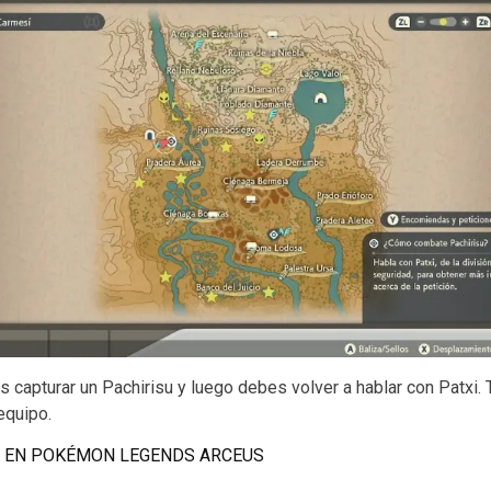
ás capturar un Pachirisu y luego debes volver a hablar con Patxi.
equipo.
U EN POKÉMON LEGENDS ARCEUS