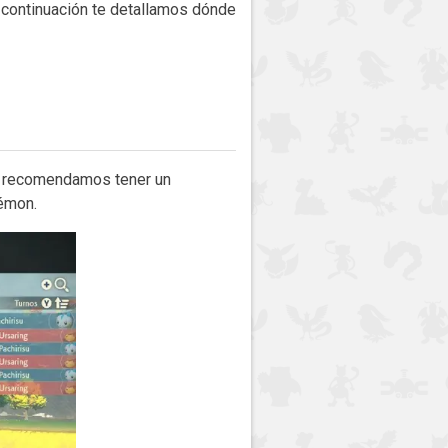
 continuación te detallamos dónde
Te recomendamos tener un
kémon.