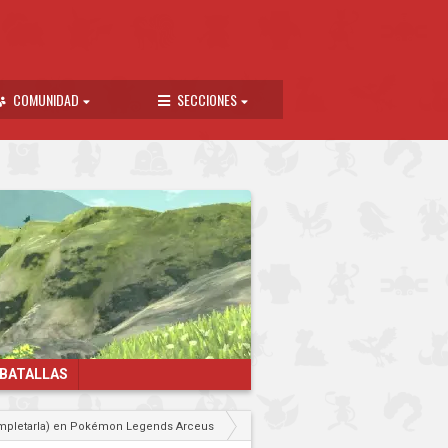
COMUNIDAD
SECCIONES
 BATALLAS
mpletarla) en Pokémon Legends Arceus