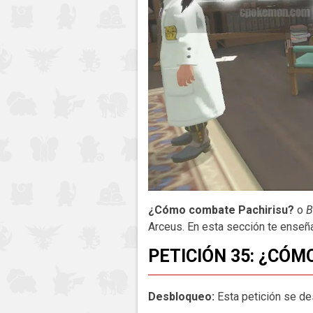
¿Cómo combate Pachirisu?
o
B
Arceus. En esta sección te enseñ
PETICIÓN 35: ¿CÓM
Desbloqueo:
Esta petición se d