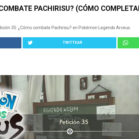
O COMBATE PACHIRISU? (CÓMO COMPLET
ición 35: ¿Cómo combate Pachirisu? en Pokémon Legends Arceus.
TWITTEAR