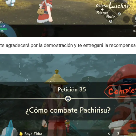
 te agradecerá por la demostración y te entregará la recompensa