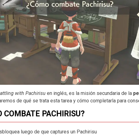
attling with Pachirisu
en inglés, es la misión secundaria de la
pe
aremos de qué se trata esta tarea y cómo completarla para con
O COMBATE PACHIRISU?
esbloquea luego de que captures un Pachirisu