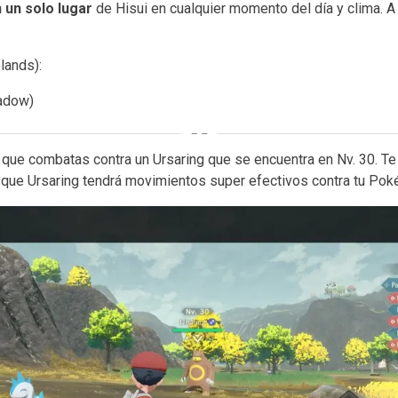
 un solo lugar
de Hisui en cualquier momento del día y clima. A
lands):
adow)
rá que combatas contra un Ursaring que se encuentra en Nv. 30. 
a que Ursaring tendrá movimientos super efectivos contra tu Po