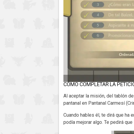
CÓMO COMPLETAR LA PETICI
Al aceptar la misión, del tablón 
pantanal en Pantanal Carmesí (Cr
Cuando hables él, te dirá que ha 
podía mejorar algo. Te pedirá qu