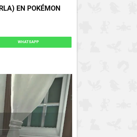
ARLA) EN POKÉMON
WHATSAPP