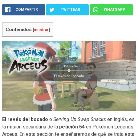
COMPARTIR
TWITTEAR
WHATSAPP
Contenidos
[
mostrar
]
El revés del bocado
o
Serving Up Swap Snacks
en inglés, es
la misión secundaria de la
petición 54
en Pokémon Legends:
Arceus. En esta sección te enseñaremos de qué se trata esta