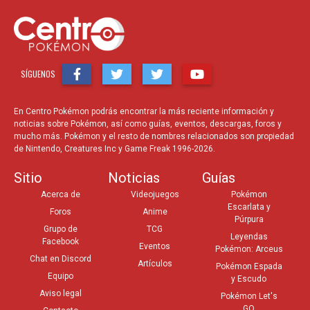
SÍGUENOS
En Centro Pokémon podrás encontrar la más reciente información y
noticias sobre Pokémon, así como guías, eventos, descargas, foros y
mucho más. Pokémon y el resto de nombres relacionados son propiedad
de Nintendo, Creatures Inc y Game Freak 1996-2026.
Sitio
Noticias
Guías
Acerca de
Videojuegos
Pokémon
Escarlata y
Foros
Anime
Púrpura
Grupo de
TCG
Leyendas
Facebook
Eventos
Pokémon: Arceus
Chat en Discord
Artículos
Pokémon Espada
Equipo
y Escudo
Aviso legal
Pokémon Let's
GO