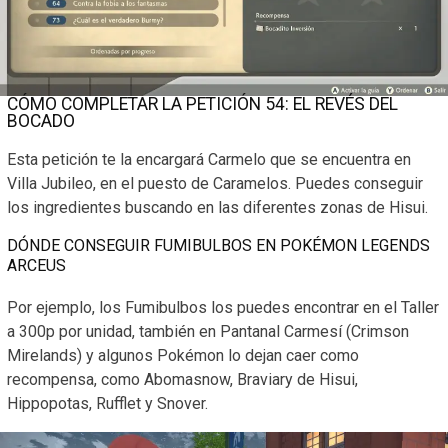
CÓMO COMPLETAR LA PETICIÓN 54: EL REVÉS DEL
BOCADO
Esta petición te la encargará Carmelo que se encuentra en
Villa Jubileo, en el puesto de Caramelos. Puedes conseguir
los ingredientes buscando en las diferentes zonas de Hisui.
DÓNDE CONSEGUIR FUMIBULBOS EN POKÉMON LEGENDS
ARCEUS
Por ejemplo, los Fumibulbos los puedes encontrar en el Taller
a 300p por unidad, también en Pantanal Carmesí (Crimson
Mirelands) y algunos Pokémon lo dejan caer como
recompensa, como Abomasnow, Braviary de Hisui,
Hippopotas, Rufflet y Snover.