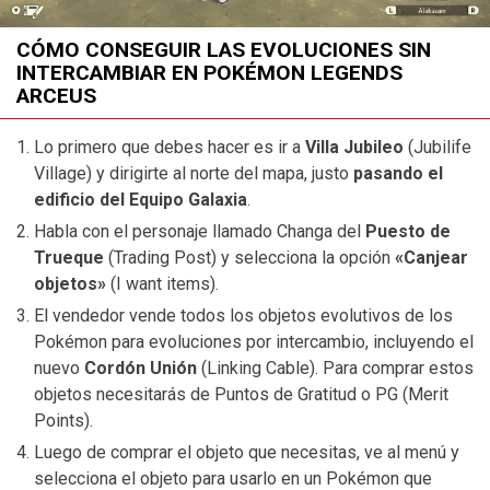
CÓMO CONSEGUIR LAS EVOLUCIONES SIN
INTERCAMBIAR EN POKÉMON LEGENDS
ARCEUS
Lo primero que debes hacer es ir a
Villa Jubileo
(Jubilife
Village) y dirigirte al norte del mapa, justo
pasando el
edificio del Equipo Galaxia
.
Habla con el personaje llamado Changa del
Puesto de
Trueque
(Trading Post) y selecciona la opción
«Canjear
objetos»
(I want items).
El vendedor vende todos los objetos evolutivos de los
Pokémon para evoluciones por intercambio, incluyendo el
nuevo
Cordón Unión
(Linking Cable). Para comprar estos
objetos necesitarás de Puntos de Gratitud o PG (Merit
Points).
Luego de comprar el objeto que necesitas, ve al menú y
selecciona el objeto para usarlo en un Pokémon que