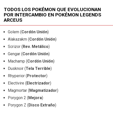
TODOS LOS POKÉMON QUE EVOLUCIONAN
POR INTERCAMBIO EN POKÉMON LEGENDS
ARCEUS
Golem (
Cordón Unión
)
Alakazakm (
Cordón Unión
)
Scrizor (
Rev. Metálico
)
Gengar (
Cordón Unión
)
Machamp (
Cordón Unión
)
Dusknoir (
Tela Terrible
)
Rhyperior (
Protector
)
Electivire (
Electrizador
)
Magmortar (
Magmatizador
)
Porygon 2 (
Mejora
)
Porygon Z (
Disco Extraño
)