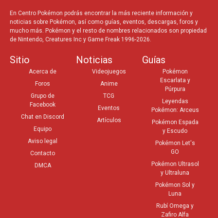
En Centro Pokémon podrás encontrar la más reciente información y
noticias sobre Pokémon, así como guías, eventos, descargas, foros y
mucho más. Pokémon y el resto de nombres relacionados son propiedad
de Nintendo, Creatures Inc y Game Freak 1996-2026.
Sitio
Noticias
Guías
Acerca de
Videojuegos
Pokémon
Escarlata y
Foros
Anime
Púrpura
Grupo de
TCG
Leyendas
Facebook
Eventos
Pokémon: Arceus
Chat en Discord
Artículos
Pokémon Espada
Equipo
y Escudo
Aviso legal
Pokémon Let's
GO
Contacto
Pokémon Ultrasol
DMCA
y Ultraluna
Pokémon Sol y
Luna
Rubí Omega y
Zafiro Alfa