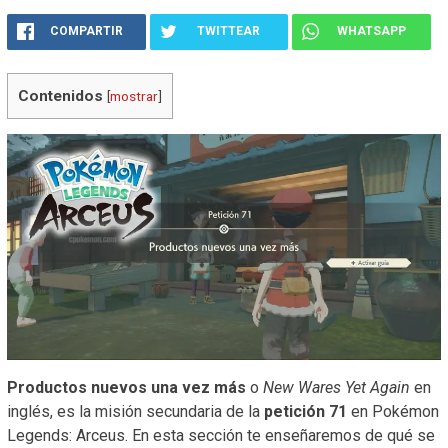
COMPARTIR
TWITTEAR
WHATSAPP
Contenidos
[
mostrar
]
Productos nuevos una vez más
o
New Wares Yet Again
en
inglés, es la misión secundaria de la
petición 71
en Pokémon
Legends: Arceus. En esta sección te enseñaremos de qué se