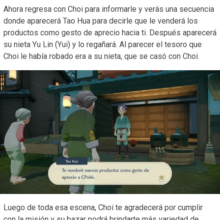
Ahora regresa con Choi para informarle y verás una secuencia
donde aparecerá Tao Hua para decirle que le venderá los
productos como gesto de aprecio hacia ti. Después aparecerá
su nieta Yu Lin (Yui) y lo regañará. Al parecer el tesoro que
Choi le había robado era a su nieta, que se casó con Choi.
Luego de toda esa escena, Choi te agradecerá por cumplir
con la misión y su bazar podrá brindarte más variedad de