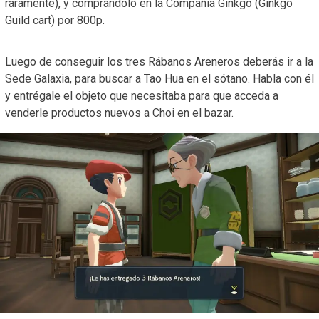
raramente), y comprándolo en la Compañía Ginkgo (Ginkgo
Guild cart) por 800p.
Luego de conseguir los tres Rábanos Areneros deberás ir a la
Sede Galaxia, para buscar a Tao Hua en el sótano. Habla con él
y entrégale el objeto que necesitaba para que acceda a
venderle productos nuevos a Choi en el bazar.