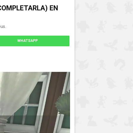
 COMPLETARLA) EN
us.
WHATSAPP