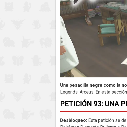
Una pesadilla negra como la n
Legends: Arceus. En esta sección
PETICIÓN 93: UNA 
Desbloqueo:
Esta petición se d