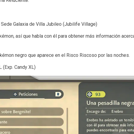
la Reluciente.
Sede Galaxia de Villa Jubileo (Jubilife Village)
kémon, así que habla con él para obtener más información acer
kémon negro que aparece en el Risco Riscoso por las noches.
L (Exp. Candy XL)