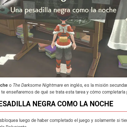
oche
o
The Darksome Nightmare
en inglés, es la misión secundar
 te enseñaremos de qué se trata esta tarea y cómo completarla
PESADILLA NEGRA COMO LA NOCHE
esbloquea luego de haber completado el juego y solamente si ti