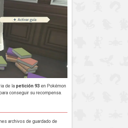
ia de la
petición 93
en Pokémon
 para conseguir su recompensa.
enes archivos de guardado de