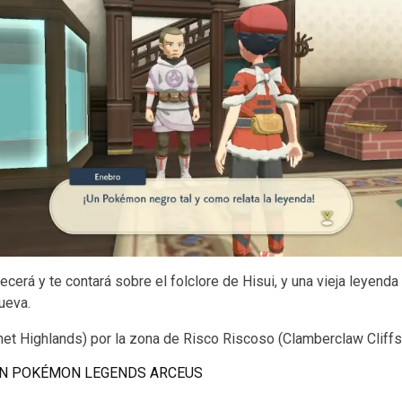
recerá y te contará sobre el folclore de Hisui, y una vieja leyend
ueva.
et Highlands) por la zona de Risco Riscoso (Clamberclaw Cliffs)
EN POKÉMON LEGENDS ARCEUS