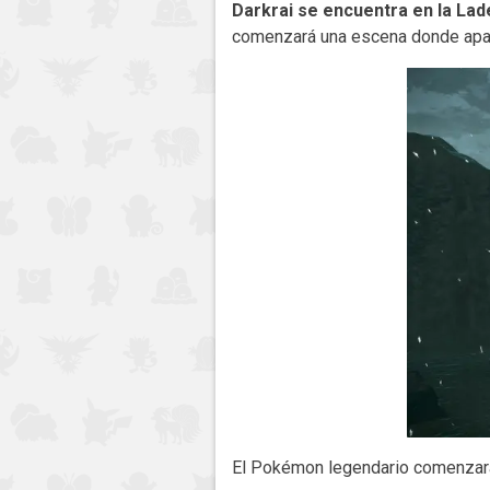
Darkrai se encuentra en la La
comenzará una escena donde apar
El Pokémon legendario comenzará a