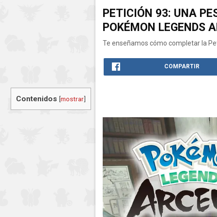
PETICIÓN 93: UNA P
POKÉMON LEGENDS A
Te enseñamos cómo completar la Pet
COMPARTIR
Contenidos
[
mostrar
]