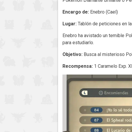
Pokémon Diamante Brillante o Per
Encargo de:
Enebro (Cael)
Lugar:
Tablón de peticiones en la 
Enebro ha avistado un temible Po
para estudiarlo.
Objetivo:
Busca al misterioso Po
Recompensa:
1 Caramelo Exp. X