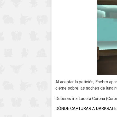
Al aceptar la petición, Enebro apa
cierne sobre las noches de luna n
Deberás ir a Ladera Corona (Coron
DÓNDE CAPTURAR A DARKRAI 