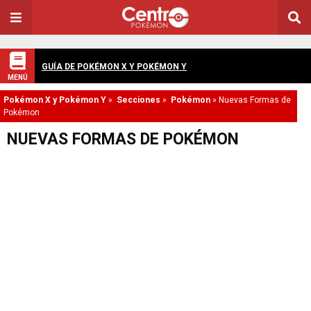
GUÍA DE POKÉMON X Y POKÉMON Y
MENÚ
Pokémon X y Pokémon Y
»
Secciones
»
Pokémon
»
Nuevas Formas de
Pokémon
NUEVAS FORMAS DE POKÉMON