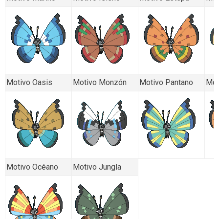
Motivo Oasis
Motivo Monzón
Motivo Pantano
Mot
Motivo Océano
Motivo Jungla