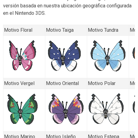
versión basada en nuestra ubicación geográfica configurada
en el Nintendo 3DS.
Motivo Floral
Motivo Taiga
Motivo Tundra
Mot
Motivo Vergel
Motivo Oriental
Motivo Polar
Mot
Motivo Marino
Motivo Isleño
Motivo Estepa
Mot