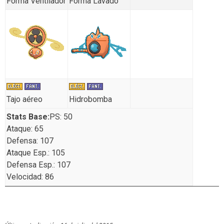
Forma Ventilador
Forma Lavado
Tajo aéreo
Hidrobomba
Stats Base:
PS: 50
Ataque: 65
Defensa: 107
Ataque Esp.: 105
Defensa Esp.: 107
Velocidad: 86