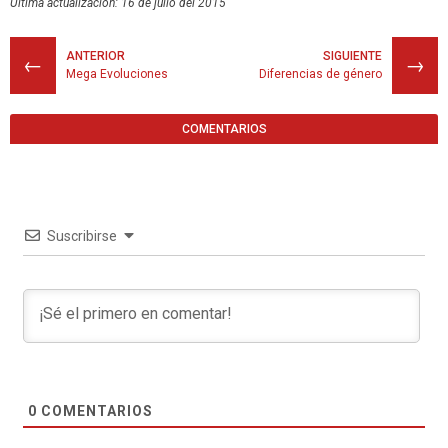
Última actualización: 16 de julio del 2015
ANTERIOR
SIGUIENTE
←
→
Mega Evoluciones
Diferencias de género
COMENTARIOS
Suscribirse
0
COMENTARIOS