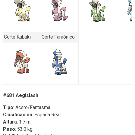
Corte Kabuki
Corte Faraónico
#681 Aegislash
Tipo
: Acero/Fantasma
Clasificación
: Espada Real
Altura
: 1,7 m.
Peso
: 53,0 kg.