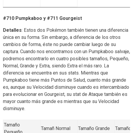
#710 Pumpkaboo y #711 Gourgeist
Detalles
: Estos dos Pokémon también tienen una diferencia
única en su forma. Sin embargo, a diferencia de los otros
cambios de forma, éste no puede cambiar luego de su
captura. Cuando nos encontramos con un Pumpkaboo salvaje,
podremos encontrarlo en cuatro posibles tamaños, Pequeño,
Normal, Grande y Extra, siendo Extra el más raro. La
diferencia se encuentra en sus stats. Mientras que
Pumpkaboo tiene más Puntos de Salud, cuanto más grande
es, aunque su Velocidad disminuye cuando es intercambiado
para evolucionar en Gourgeist, su stat de Ataque también es
mayor cuanto más grande es mientras que su Velocidad
disminuye.
Tamaño
Tamañ Normal
Tamaño Grande
Tamaño 
Pequeño