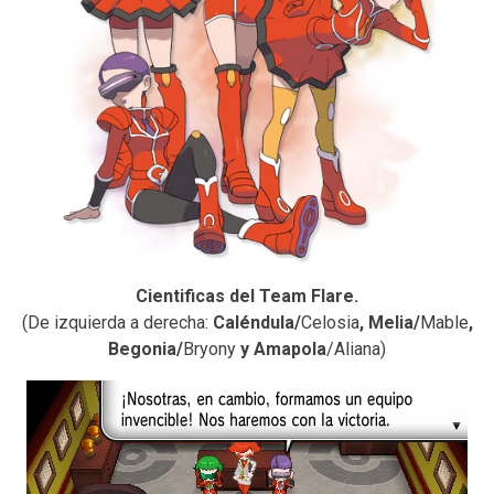
Cientificas del Team Flare.
(De izquierda a derecha:
Caléndula/
Celosia
, Melia/
Mable
,
Begonia/
Bryony
y Amapola
/Aliana)