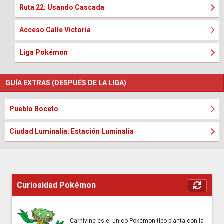
Ruta 22: Usando Cascada
Acceso Calle Victoria
Liga Pokémon
GUÍA EXTRAS (DESPUÉS DE LA LIGA)
Pueblo Boceto
Ciudad Luminalia: Estación Luminalia
Curiosidad Pokémon
Carnivine es el único Pokémon tipo planta con la