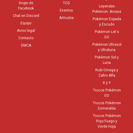
Grupo de
TCG
Leyendas
Facebook
Eventos
Pokémon: Arceus
Chat en Discord
Artículos
Pokémon Espada
Equipo
y Escudo
Aviso legal
Pokémon Let's
GO
Contacto
Pokémon Ultrasol
DMCA
y Ultraluna
Pokémon Sol y
Luna
Rubí Omega y
Zafiro Alfa
X y Y
Trucos Pokémon
GO
Trucos Pokémon
Esmeralda
Trucos Pokémon
Rojo Fuego y
Verde Hoja