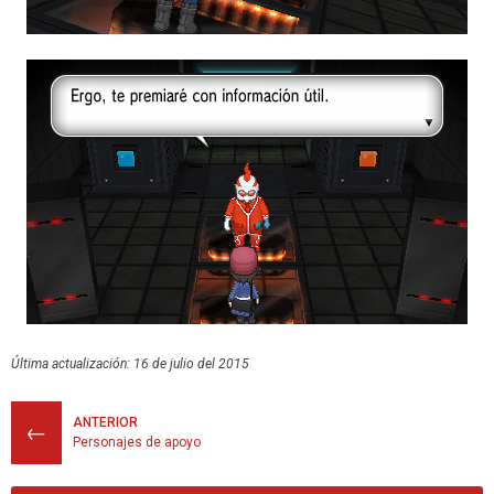
Última actualización: 16 de julio del 2015
ANTERIOR
←
Personajes de apoyo