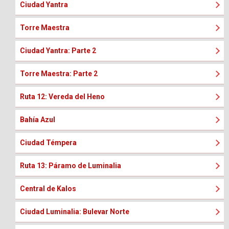
Ciudad Yantra
Torre Maestra
Ciudad Yantra: Parte 2
Torre Maestra: Parte 2
Ruta 12: Vereda del Heno
Bahía Azul
Ciudad Témpera
Ruta 13: Páramo de Luminalia
Central de Kalos
Ciudad Luminalia: Bulevar Norte