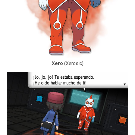
Xero
(Xerosic)