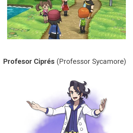
Profesor Ciprés
(Professor Sycamore)