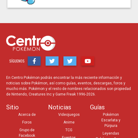
SÍGUENOS
En Centro Pokémon podrás encontrar la más reciente información y
noticias sobre Pokémon, así como guías, eventos, descargas, foros y
mucho más. Pokémon y el resto de nombres relacionados son propiedad
de Nintendo, Creatures Inc y Game Freak 1996-2026.
Sitio
Noticias
Guías
Acerca de
Videojuegos
Pokémon
Escarlata y
Foros
Anime
Púrpura
Grupo de
TCG
Leyendas
Facebook
Eventos