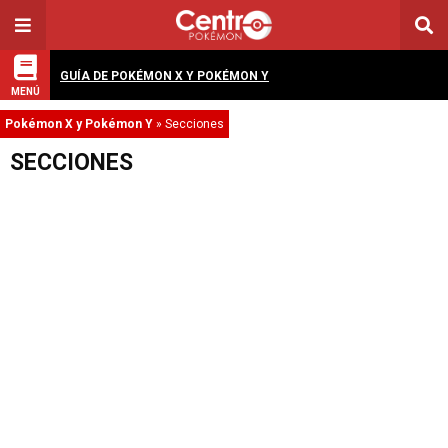
GUÍA DE POKÉMON X Y POKÉMON Y
MENÚ
Pokémon X y Pokémon Y
»
Secciones
SECCIONES