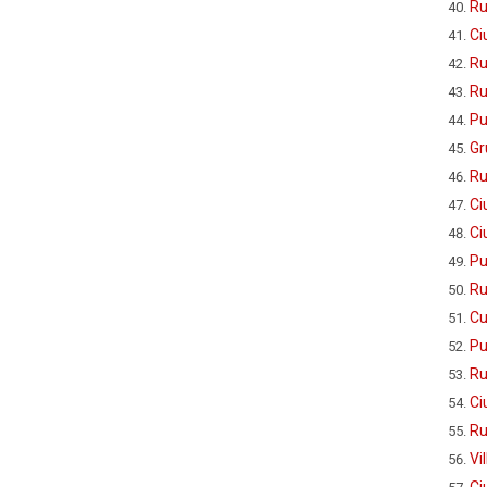
Ru
Ci
Ru
Ru
Pu
Gr
Ru
Ci
Ci
Pu
Ru
Cu
Pu
Ru
Ci
Ru
Vi
Ci