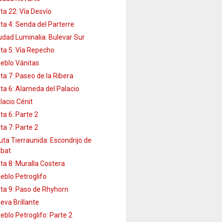
ta 22: Vía Desvío
ta 4: Senda del Parterre
udad Luminalia: Bulevar Sur
ta 5: Vía Repecho
eblo Vánitas
ta 7: Paseo de la Ribera
ta 6: Alameda del Palacio
lacio Cénit
ta 6: Parte 2
ta 7: Parte 2
uta Tierraunida: Escondrijo de
bat
ta 8: Muralla Costera
eblo Petroglifo
ta 9: Paso de Rhyhorn
eva Brillante
eblo Petroglifo: Parte 2