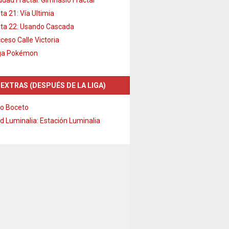
ta 21: Vía Ultimia
ta 22: Usando Cascada
ceso Calle Victoria
ga Pokémon
 EXTRAS (DESPUÉS DE LA LIGA)
o Boceto
d Luminalia: Estación Luminalia