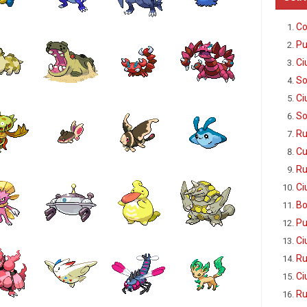
Co
Pu
Ci
So
Ci
So
Ru
Cu
Ru
Ci
Bo
Pu
Ci
Ru
Ci
Ru