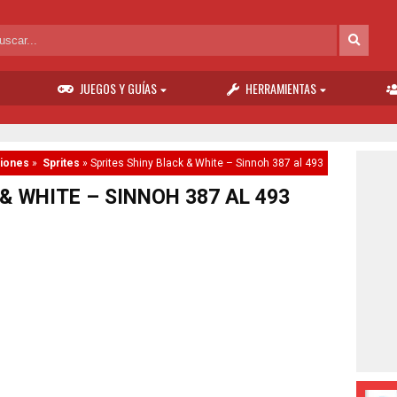
JUEGOS Y GUÍAS
HERRAMIENTAS
iones
»
Sprites
»
Sprites Shiny Black & White – Sinnoh 387 al 493
& WHITE – SINNOH 387 AL 493