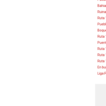
Bahia
Ruina
Ruta 
Puebl
Boque
Ruta 
Puent
Ruta 
Ruta 
Ruta 
En bu
Liga 