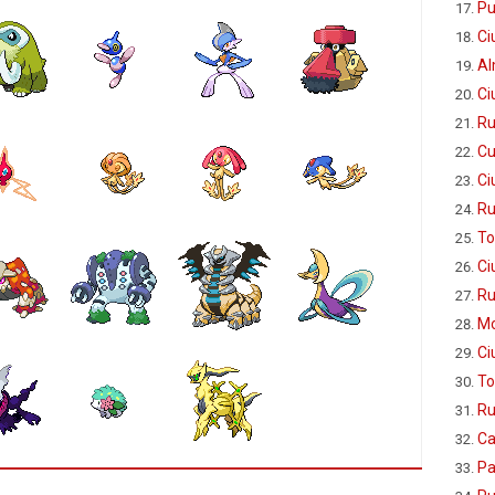
Pu
Ci
Al
Ci
Ru
Cu
Ci
Ru
To
Ci
Ru
Mo
Ci
To
Ru
Ca
Pa