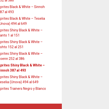
52 al 386
prites Black & White – Sinnoh
87 al 493
prites Black & White – Teselia
Unova) 494 al 649
prites Shiny Black & White –
anto 1 al 151
prites Shiny Black & White –
ohto 152 al 251
prites Shiny Black & White –
oenn 252 al 386
prites Shiny Black & White –
innoh 387 al 493
prites Shiny Black & White –
eselia (Unova) 494 al 649
prites Trainers Negro y Blanco