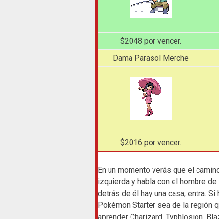
$2048 por vencer.
Dama Parasol Merche
$2016 por vencer.
En un momento verás que el camino
izquierda y habla con el hombre de 
detrás de él hay una casa, entra. Si
Pokémon Starter sea de la región qu
aprender Charizard, Typhlosion, Bla