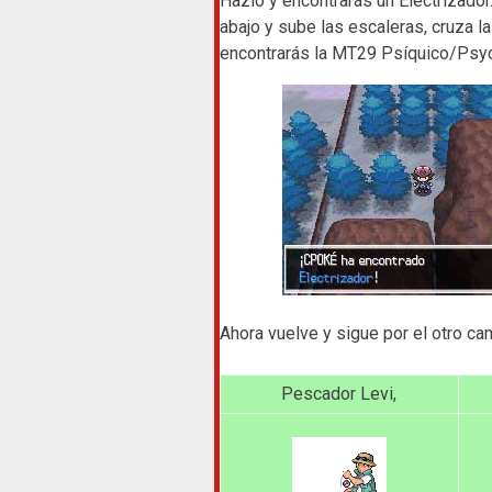
Hazlo y encontrarás un Electrizador
abajo y sube las escaleras, cruza la
encontrarás la MT29 Psíquico/Psy
Ahora vuelve y sigue por el otro cam
Pescador Levi,