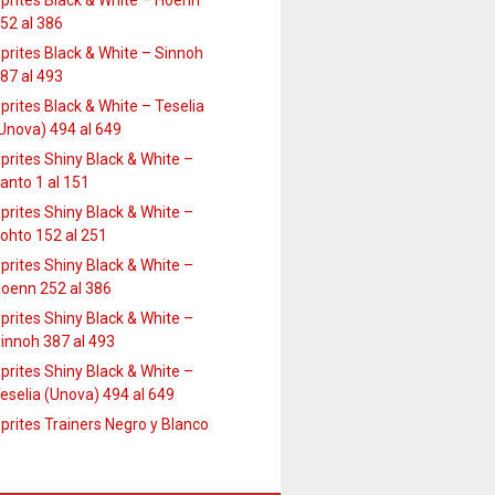
prites Black & White – Hoenn
52 al 386
prites Black & White – Sinnoh
87 al 493
prites Black & White – Teselia
Unova) 494 al 649
prites Shiny Black & White –
anto 1 al 151
prites Shiny Black & White –
ohto 152 al 251
prites Shiny Black & White –
oenn 252 al 386
prites Shiny Black & White –
innoh 387 al 493
prites Shiny Black & White –
eselia (Unova) 494 al 649
prites Trainers Negro y Blanco