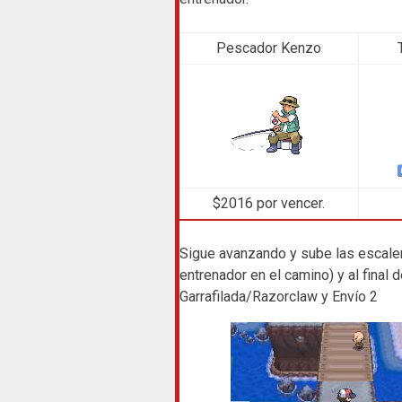
Pescador Kenzo
$2016 por vencer.
Sigue avanzando y sube las escalera
entrenador en el camino) y al final 
Garrafilada/Razorclaw y Envío 2