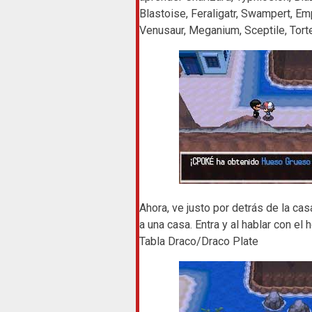
Blastoise, Feraligatr, Swampert, Em
Venusaur, Meganium, Sceptile, Torte
Ahora, ve justo por detrás de la casa
a una casa. Entra y al hablar con el
Tabla Draco/Draco Plate