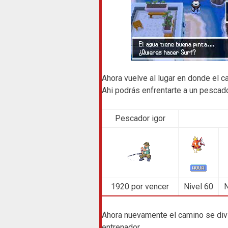
Ahora vuelve al lugar en donde el c
Ahi podrás enfrentarte a un pescador
Pescador igor
1920 por vencer
Nivel 60
N
Ahora nuevamente el camino se divi
entrenador.