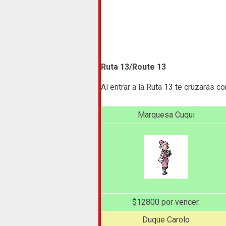
Ruta 13/Route 13
Al entrar a la Ruta 13 te cruzarás c
Marquesa Cuqui
$12800 por vencer.
Duque Carolo