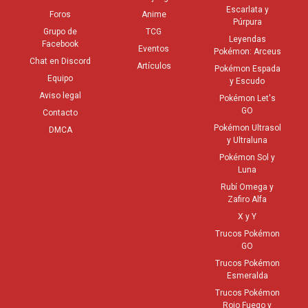
Escarlata y
Foros
Anime
Púrpura
Grupo de
TCG
Leyendas
Facebook
Eventos
Pokémon: Arceus
Chat en Discord
Artículos
Pokémon Espada
Equipo
y Escudo
Aviso legal
Pokémon Let's
GO
Contacto
Pokémon Ultrasol
DMCA
y Ultraluna
Pokémon Sol y
Luna
Rubí Omega y
Zafiro Alfa
X y Y
Trucos Pokémon
GO
Trucos Pokémon
Esmeralda
Trucos Pokémon
Rojo Fuego y