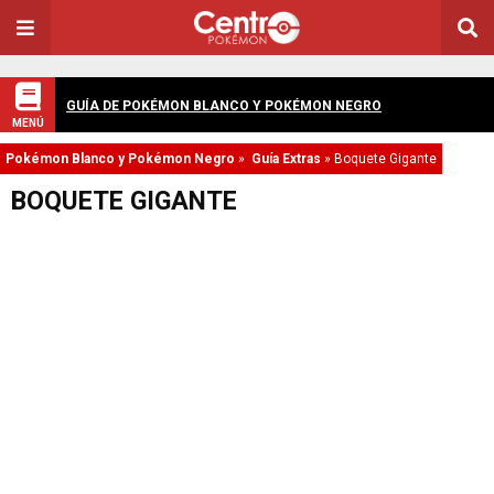
GUÍA DE POKÉMON BLANCO Y POKÉMON NEGRO
MENÚ
Pokémon Blanco y Pokémon Negro
»
Guía Extras
»
Boquete Gigante
BOQUETE GIGANTE