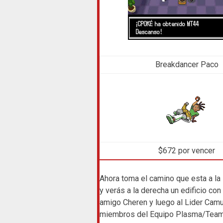
Breakdancer Paco
$672 por vencer
Ahora toma el camino que esta a la
y verás a la derecha un edificio con 
amigo Cheren y luego al Lider Camu
miembros del Equipo Plasma/Team P