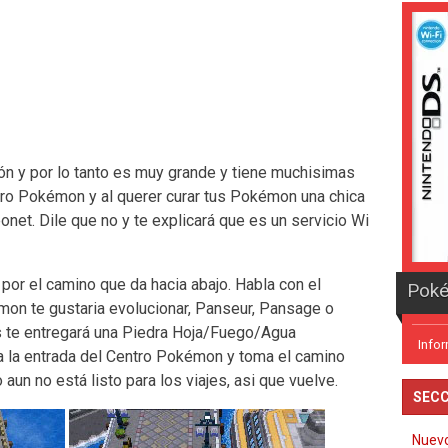
ión y por lo tanto es muy grande y tiene muchisimas
ntro Pokémon y al querer curar tus Pokémon una chica
onet. Dile que no y te explicará que es un servicio Wi
 por el camino que da hacia abajo. Habla con el
mon te gustaria evolucionar, Panseur, Pansage o
 te entregará una Piedra Hoja/Fuego/Agua
Info
 a la entrada del Centro Pokémon y toma el camino
o aun no está listo para los viajes, asi que vuelve.
SECC
Nuev