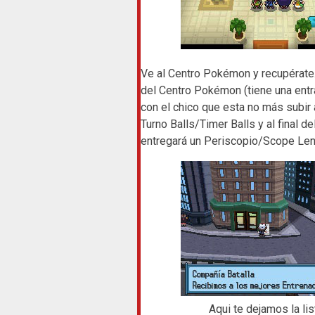
Ve al Centro Pokémon y recupérate. 
del Centro Pokémon (tiene una entra
con el chico que esta no más subir 
Turno Balls/Timer Balls y al final de
entregará un Periscopio/Scope Len
Aqui te dejamos la li