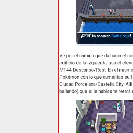
Ve por el camino que da hacia el no
edificio de la izquierda, usa el ele
MT44 Descanso/Rest. En el mismo ed
Pokémon con lo que aumentas su fel
Ciudad Porcelana/Castelia City. All
bailando) que si le hablas te retará