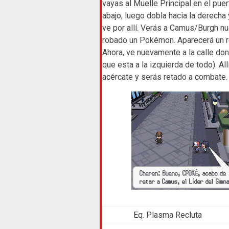
vayas al Muelle Principal en el puert
abajo, luego dobla hacia la derecha
ve por allí. Verás a Camus/Burgh n
robado un Pokémon. Aparecerá un rec
Ahora, ve nuevamente a la calle do
que esta a la izquierda de todo). Al
acércate y serás retado a combate.
Eq. Plasma Recluta