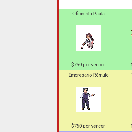
Oficinista Paula
$760 por vencer.
Empresario Rómulo
$760 por vencer.