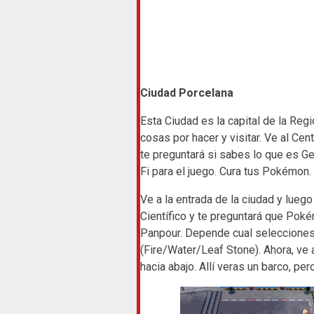
Ciudad Porcelana
Esta Ciudad es la capital de la Reg
cosas por hacer y visitar. Ve al Ce
te preguntará si sabes lo que es Ge
Fi para el juego. Cura tus Pokémon.
Ve a la entrada de la ciudad y luego
Científico y te preguntará que Poké
Panpour. Depende cual selecciones
(Fire/Water/Leaf Stone). Ahora, ve
hacia abajo. Allí veras un barco, per