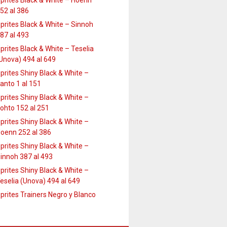
prites Black & White – Hoenn
52 al 386
prites Black & White – Sinnoh
87 al 493
prites Black & White – Teselia
Unova) 494 al 649
prites Shiny Black & White –
anto 1 al 151
prites Shiny Black & White –
ohto 152 al 251
prites Shiny Black & White –
oenn 252 al 386
prites Shiny Black & White –
innoh 387 al 493
prites Shiny Black & White –
eselia (Unova) 494 al 649
prites Trainers Negro y Blanco