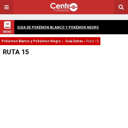
GUÍA DE POKÉMON BLANCO Y POKÉMON NEGRO
MENÚ
Pokémon Blanco y Pokémon Negro
»
Guía Extras
»
Ruta 15
RUTA 15