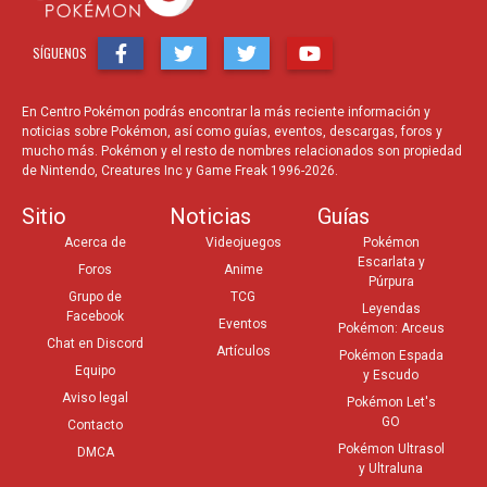
SÍGUENOS
En Centro Pokémon podrás encontrar la más reciente información y
noticias sobre Pokémon, así como guías, eventos, descargas, foros y
mucho más. Pokémon y el resto de nombres relacionados son propiedad
de Nintendo, Creatures Inc y Game Freak 1996-2026.
Sitio
Noticias
Guías
Acerca de
Videojuegos
Pokémon
Escarlata y
Foros
Anime
Púrpura
Grupo de
TCG
Leyendas
Facebook
Eventos
Pokémon: Arceus
Chat en Discord
Artículos
Pokémon Espada
Equipo
y Escudo
Aviso legal
Pokémon Let's
GO
Contacto
Pokémon Ultrasol
DMCA
y Ultraluna