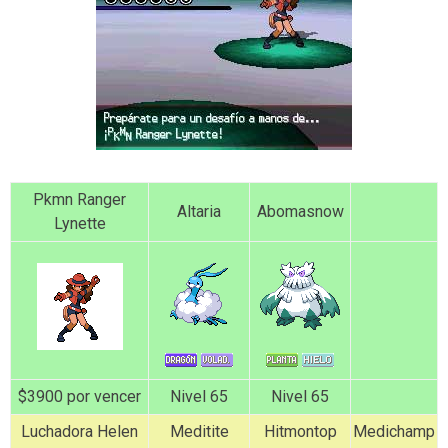
Pkmn Ranger
Altaria
Abomasnow
Lynette
$3900 por vencer
Nivel 65
Nivel 65
Luchadora Helen
Meditite
Hitmontop
Medichamp