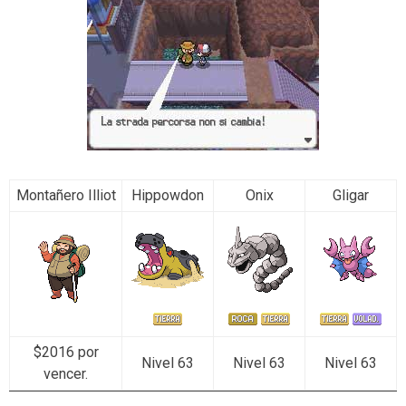
Montañero Illiot
Hippowdon
Onix
Gligar
$2016 por
Nivel 63
Nivel 63
Nivel 63
vencer.