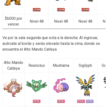
$6000 por
Nivel 48
Nivel 48
Nivel 48
Niv
vencer.
Ve por la sala segunda que esta a la derecha. Al ingresar,
acércate al borde y serás elevado hasta la cima, donde se
encuentra el Alto Mando Catleya
Alto Mando
Reuniclus
Musharna
Sigilyph
Got
Catleya