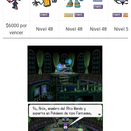
$6000 por
Nivel 48
Nivel 48
Nivel 48
Nivel 50
vencer.