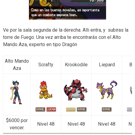
Ve por la sala segunda de la derecha. Alli entra, y subiras la
torre de Fuego. Una vez arriba te encontrarás con el Alto
Mando Aza, experto en tipo Dragón
Alto Mando
Scrafty
Krookodile
Liepard
Bi
Aza
$6000 por
Nivel 48
Nivel 48
Nivel 48
Niv
vencer.