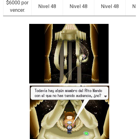
$6000 por
Nivel 48
Nivel 48
Nivel 48
Niv
vencer.