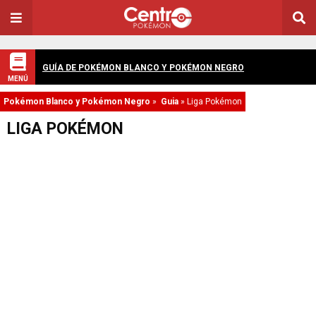
GUÍA DE POKÉMON BLANCO Y POKÉMON NEGRO
MENÚ
Pokémon Blanco y Pokémon Negro
»
Guia
»
Liga Pokémon
LIGA POKÉMON