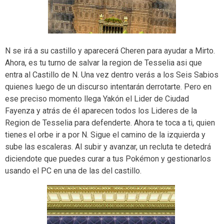
N se irá a su castillo y aparecerá Cheren para ayudar a Mirto.
Ahora, es tu turno de salvar la region de Tesselia asi que
entra al Castillo de N. Una vez dentro verás a los Seis Sabios
quienes luego de un discurso intentarán derrotarte. Pero en
ese preciso momento llega Yakón el Lider de Ciudad
Fayenza y atrás de él aparecen todos los Lideres de la
Region de Tesselia para defenderte. Ahora te toca a ti, quien
tienes el orbe ir a por N. Sigue el camino de la izquierda y
sube las escaleras. Al subir y avanzar, un recluta te detedrá
diciendote que puedes curar a tus Pokémon y gestionarlos
usando el PC en una de las del castillo.