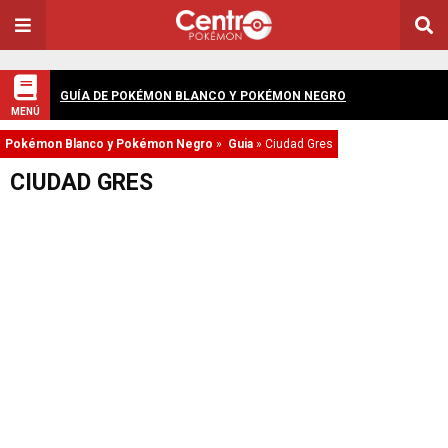
GUÍA DE POKÉMON BLANCO Y POKÉMON NEGRO
MENÚ
Pokémon Blanco y Pokémon Negro
»
Guia
»
Ciudad Gres
CIUDAD GRES