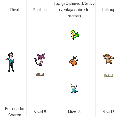
Tepig/Oshawott/Snivy
Rival
Purrloin
(ventaja sobre tu
Lillipup
starter)
Entrenador
Nivel 8
Nivel 8
Nivel 8
Cheren