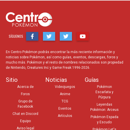
SÍGUENOS
En Centro Pokémon podrás encontrar la más reciente información y
noticias sobre Pokémon, así como guías, eventos, descargas, foros y
mucho más. Pokémon y el resto de nombres relacionados son propiedad
de Nintendo, Creatures Inc y Game Freak 1996-2026.
Sitio
Noticias
Guías
Acerca de
Videojuegos
Pokémon
Escarlata y
Foros
Anime
Púrpura
Grupo de
TCG
Leyendas
Facebook
Eventos
Pokémon: Arceus
Chat en Discord
Artículos
Pokémon Espada
Equipo
y Escudo
Aviso legal
Pokémon Let's