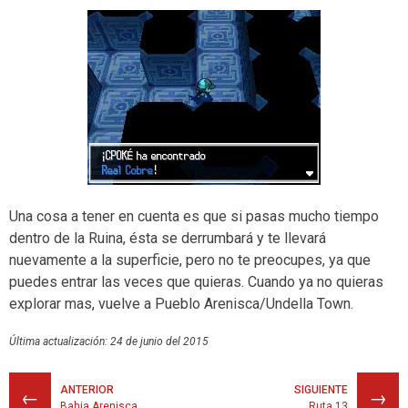
Una cosa a tener en cuenta es que si pasas mucho tiempo
dentro de la Ruina, ésta se derrumbará y te llevará
nuevamente a la superficie, pero no te preocupes, ya que
puedes entrar las veces que quieras. Cuando ya no quieras
explorar mas, vuelve a Pueblo Arenisca/Undella Town.
Última actualización: 24 de junio del 2015
ANTERIOR
SIGUIENTE
←
→
Bahia Arenisca
Ruta 13