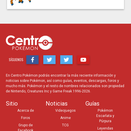
SÍGUENOS
En Centro Pokémon podrás encontrar la más reciente información y
noticias sobre Pokémon, así como guías, eventos, descargas, foros y
mucho más. Pokémon y el resto de nombres relacionados son propiedad
de Nintendo, Creatures Inc y Game Freak 1996-2026.
Sitio
Noticias
Guías
Acerca de
Videojuegos
Pokémon
Escarlata y
Foros
Anime
Púrpura
Grupo de
TCG
Leyendas
Facebook