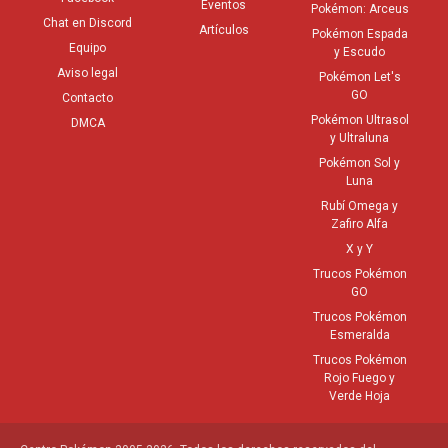
Eventos
Pokémon: Arceus
Chat en Discord
Artículos
Pokémon Espada
Equipo
y Escudo
Aviso legal
Pokémon Let's
GO
Contacto
Pokémon Ultrasol
DMCA
y Ultraluna
Pokémon Sol y
Luna
Rubí Omega y
Zafiro Alfa
X y Y
Trucos Pokémon
GO
Trucos Pokémon
Esmeralda
Trucos Pokémon
Rojo Fuego y
Verde Hoja