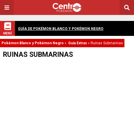
GUÍA DE POKÉMON BLANCO Y POKÉMON NEGRO
MENÚ
Pokémon Blanco y Pokémon Negro
»
Guía Extras
»
Ruinas Submarinas
RUINAS SUBMARINAS