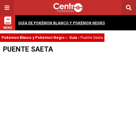
GUÍA DE POKÉMON BLANCO Y POKÉMON NEGRO
MENÚ
Pokémon Blanco y Pokémon Negro
»
Guia
»
Puente Saeta
PUENTE SAETA