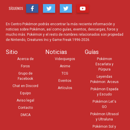
SÍGUENOS
En Centro Pokémon podrás encontrar la más reciente información y
noticias sobre Pokémon, así como guías, eventos, descargas, foros y
mucho más. Pokémon y el resto de nombres relacionados son propiedad
de Nintendo, Creatures Inc y Game Freak 1996-2026.
Sitio
Noticias
Guías
Acerca de
Videojuegos
Pokémon
Escarlata y
Foros
Anime
Púrpura
Grupo de
TCG
Leyendas
Facebook
Eventos
Pokémon: Arceus
Chat en Discord
Artículos
Pokémon Espada
Equipo
y Escudo
Aviso legal
Pokémon Let's
GO
Contacto
Pokémon Ultrasol
DMCA
y Ultraluna
Pokémon Sol y