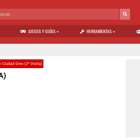
JUEGOS Y GUÍAS
HERRAMIENTAS
»
Ciudad Gres (2º Visita)
A)