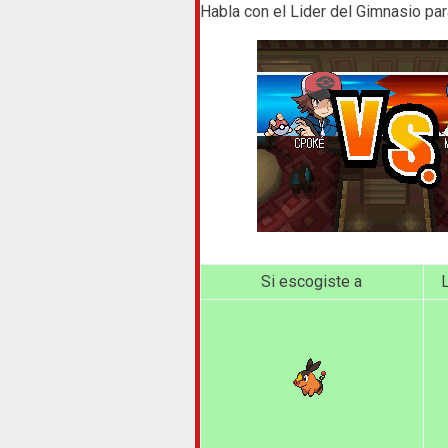
Habla con el Lider del Gimnasio pa
Si escogiste a
L