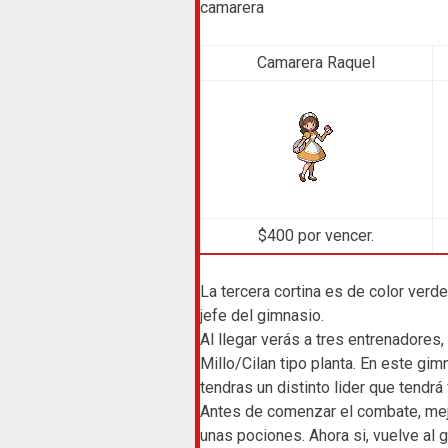
camarera
Camarera Raquel
$400 por vencer.
La tercera cortina es de color verde,
jefe del gimnasio.
Al llegar verás a tres entrenadores,
Millo/Cilan tipo planta. En este gi
tendras un distinto lider que tendr
Antes de comenzar el combate, mej
unas pociones. Ahora si, vuelve al 