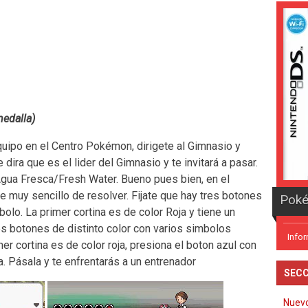
medalla)
quipo en el Centro Pokémon, dirigete al Gimnasio y
 dira que es el lider del Gimnasio y te invitará a pasar.
 Agua Fresca/Fresh Water. Bueno pues bien, en el
 muy sencillo de resolver. Fijate que hay tres botones
bolo. La primer cortina es de color Roja y tiene un
es botones de distinto color con varios simbolos
Info
er cortina es de color roja, presiona el boton azul con
. Pásala y te enfrentarás a un entrenador
SECC
Nuev