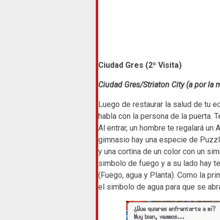
Ciudad Gres (2º Visita)
Ciudad Gres/Striaton City (a por la 
Luego de restaurar la salud de tu e
habla con la persona de la puerta. Te
Al entrar, un hombre te regalará un
gimnasio hay una especie de Puzzle
y una cortina de un color con un sim
simbolo de fuego y a su lado hay t
(Fuego, agua y Planta). Como la prim
el simbolo de agua para que se abra