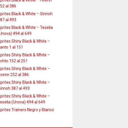
prites Black & White – Hoenn
52 al 386
prites Black & White – Sinnoh
87 al 493
prites Black & White – Teselia
Unova) 494 al 649
prites Shiny Black & White –
anto 1 al 151
prites Shiny Black & White –
ohto 152 al 251
prites Shiny Black & White –
oenn 252 al 386
prites Shiny Black & White –
innoh 387 al 493
prites Shiny Black & White –
eselia (Unova) 494 al 649
prites Trainers Negro y Blanco