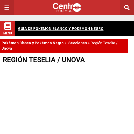
GUÍA DE POKÉMON BLANCO Y POKÉMON NEGRO
MENÚ
Pokémon Blanco y Pokémon Negro
»
Secciones
»
Región Teselia /
Unova
REGIÓN TESELIA / UNOVA