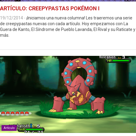
ARTÍCULO: CREEPYPASTAS POKÉMON I
19/12/2014
-
¡Iniciamos una nueva columna! Les traeremos una serie
de creepypastas nuevas con cada artículo. Hoy empezamos con La
Guera de Kanto, El Síndrome de Pueblo Lavanda, El Rival y su Raticate y
más.
Artículo