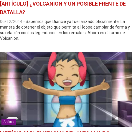
[ARTÍCULO] ¿VOLCANION Y UN POSIBLE FRENTE DE
BATALLA?
06/12/2014
-
Sabemos que Diancie ya fue lanzado oficialmente. La
manera de obtener el objeto que permita a Hoopa cambiar de forma y
su relación con los legendarios en los remakes. Ahora es el turno de
Volcanion.
Artículo