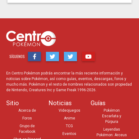
SÍGUENOS
En Centro Pokémon podrás encontrar la más reciente información y
noticias sobre Pokémon, así como guías, eventos, descargas, foros y
mucho más. Pokémon y el resto de nombres relacionados son propiedad
de Nintendo, Creatures Inc y Game Freak 1996-2026.
Sitio
Noticias
Guías
Acerca de
Videojuegos
Pokémon
Escarlata y
Foros
Anime
Púrpura
Grupo de
TCG
Leyendas
Facebook
Eventos
Pokémon: Arceus