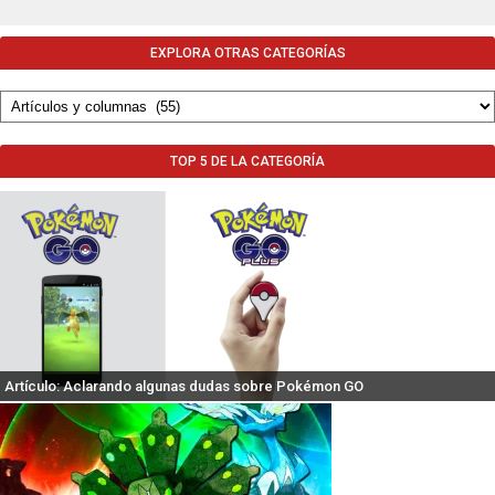
EXPLORA OTRAS CATEGORÍAS
TOP 5 DE LA CATEGORÍA
Artículo: Aclarando algunas dudas sobre Pokémon GO